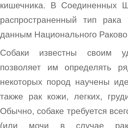
кишечника. В Соединенных Ш
распространенный тип рака
данным Национального Раковог
Собаки известны своим у
позволяет им определять р
некоторых пород научены иде
также рак кожи, легких, груд
Обычно, собаке требуется всег
(или мочи в случае рак