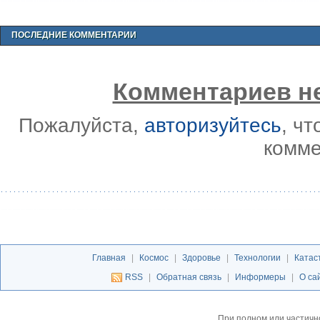
ПОСЛЕДНИЕ КОММЕНТАРИИ
Комментариев не
Пожалуйста,
авторизуйтесь
, ч
комме
Главная
|
Космос
|
Здоровье
|
Технологии
|
Катас
RSS
|
Обратная связь
|
Информеры
|
О са
При полном или частичн