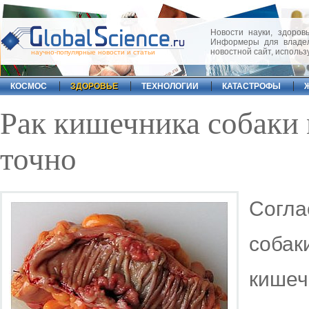
Новости науки, здоровь
Информеры для владел
новостной сайт, исполь
научно-популярные новости и статьи
КОСМОС
ЗДОРОВЬЕ
ТЕХНОЛОГИИ
КАТАСТРОФЫ
Рак кишечника собаки 
точно
Согла
соба
кишеч