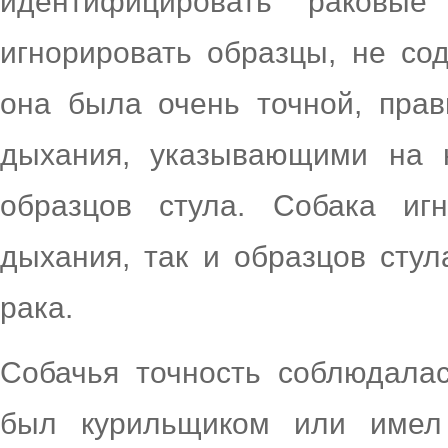
идентифицировать раковы
игнорировать образцы, не со
она была очень точной, пра
дыхания, указывающими на 
образцов стула. Собака иг
дыхания, так и образцов стул
рака.
Собачья точность соблюдалас
был курильщиком или имел