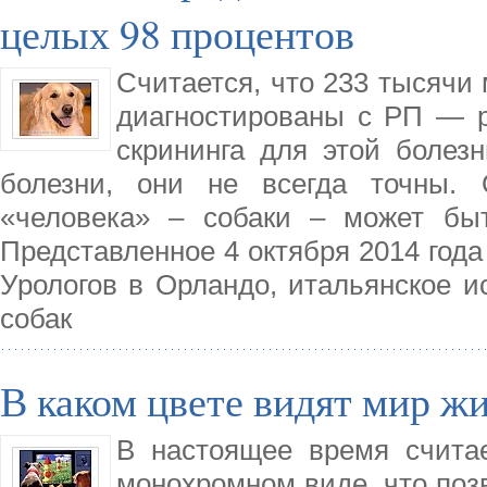
целых 98 процентов
Считается, что 233 тысячи 
диагностированы с РП — р
скрининга для этой боле
болезни, они не всегда точны.
«человека» – собаки – может быт
Представленное 4 октября 2014 года
Урологов в Орландо, итальянское и
собак
В каком цвете видят мир ж
В настоящее время считае
монохромном виде, что поз