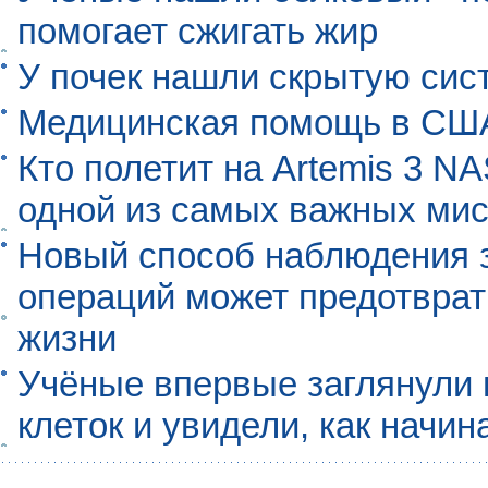
помогает сжигать жир
У почек нашли скрытую сис
Медицинская помощь в США
Кто полетит на Artemis 3 N
одной из самых важных мис
Новый способ наблюдения з
операций может предотврат
жизни
Учёные впервые заглянули 
клеток и увидели, как начин