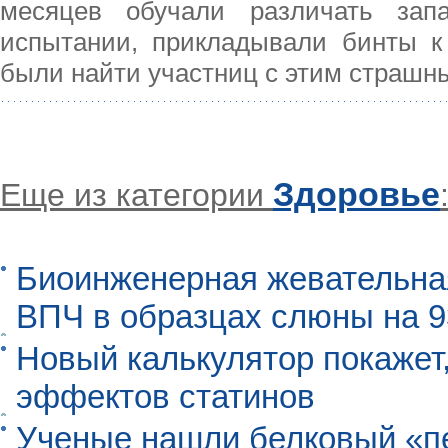
месяцев обучали различать за
испытании, прикладывали бинты к 
были найти участниц с этим страшн
Здоровье
Еще из категории
Биоинженерная жевательна
ВПЧ в образцах слюны на 
Новый калькулятор покажет,
эффектов статинов
Ученые нашли белковый «п