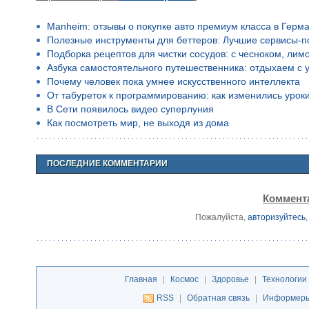
Manheim: отзывы о покупке авто премиум класса в Герм
Полезные инструменты для беттеров: Лучшие сервисы-п
Подборка рецептов для чистки сосудов: с чесноком, лим
Азбука самостоятельного путешественника: отдыхаем с 
Почему человек пока умнее искусственного интеллекта
От табуреток к программированию: как изменились уроки
В Сети появилось видео суперлуния
Как посмотреть мир, не выходя из дома
ПОСЛЕДНИЕ КОММЕНТАРИИ
Коммента
Пожалуйста,
авторизуйтесь
Главная
|
Космос
|
Здоровье
|
Технологии
RSS
|
Обратная связь
|
Информер