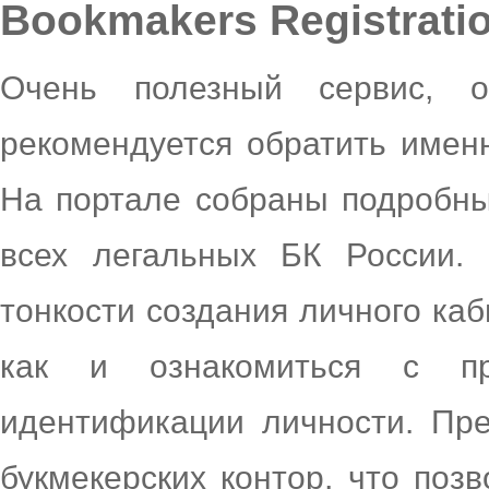
Bookmakers Registrati
Очень полезный сервис, 
рекомендуется обратить именн
На портале собраны подробны
всех легальных БК России.
тонкости создания личного каб
как и ознакомиться с п
идентификации личности. Пре
букмекерских контор, что поз