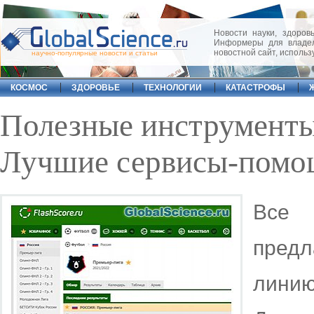
Новости науки, здоровь
Информеры для владел
новостной сайт, исполь
научно-популярные новости и статьи
КОСМОС
ЗДОРОВЬЕ
ТЕХНОЛОГИИ
КАТАСТРОФЫ
Полезные инструменты
Лучшие сервисы-помощ
Все 
пред
лини