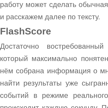
работу может сделать обычная
и расскажем далее по тексту.
FlashScore
Достаточно востребованный
который максимально понятен
нём собрана информация о мн
найти результаты уже сыгран
событий в режиме реального
происходит каждую секунду. П