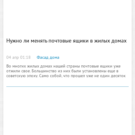
Нужно ли менять почтовые ящики в жилых домах
04 апр 01:18
Фасад дома
Во многих жилых домах нашей страны почтовые ящики уже
отжили свое. Большинство из них были установлены еще в
советскую эпоху. Само собой, что прошел уже не один десяток
лет. Изношенные механизмы, плохой внешний вид и, как
следствие, очень скудная функциональность