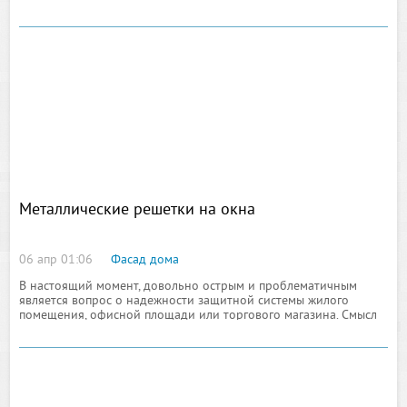
продолжают спорить, предполагая, что же лучше, дерево
Металлические решетки на окна
06 апр 01:06
Фасад дома
В настоящий момент, довольно острым и проблематичным
является вопрос о надежности защитной системы жилого
помещения, офисной площади или торгового магазина. Смысл
данного утверждения скрыт в минимизации проблем