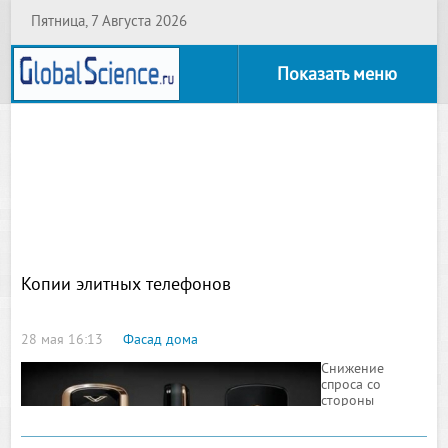
Пятница, 7 Августа 2026
Показать меню
Копии элитных телефонов
28 мая 16:13
Фасад дома
Снижение
спроса со
стороны
операторов