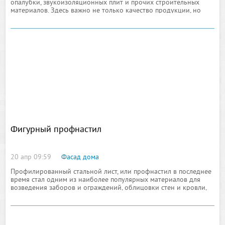
опалубки, звукоизоляционных плит и прочих строительных
материалов. Здесь важно не только качество продукции, но
также и быстрота доставки, надежность и недорогое
обслуживание
Фигурный профнастил
20 апр 09:59
Фасад дома
Профилированный стальной лист, или профнастил в последнее
время стал одним из наиболее популярных материалов для
возведения заборов и ограждений, облицовки стен и кровли,
сооружения стеновых перегородок