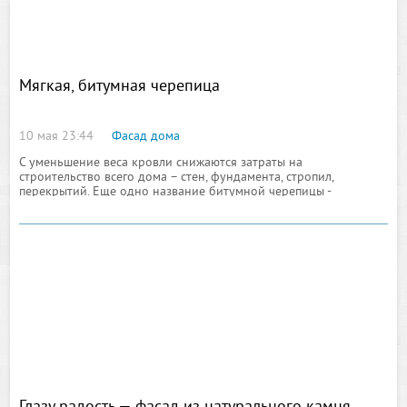
Мягкая, битумная черепица
10 мая 23:44
Фасад дома
С уменьшение веса кровли снижаются затраты на
строительство всего дома – стен, фундамента, стропил,
перекрытий. Еще одно название битумной черепицы -
кровельная плитка, шинглс или гонт. Битумная черепица
состоит из плоских небольших листов. Каждый лист имеет по
одному краю