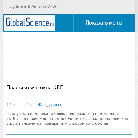
Суббота, 8 Августа 2026
Показать меню
Пластиковые окна KBE
12 мая 12:15
Фасад дома
Продукты в виде пластиковых стеклопакетов под маркой
«KBE», поставляемые на рынок России из западноевропейских
стран, пользуются повышенным спросом со стороны
потребителей, в виду всех тех достоинств, которым