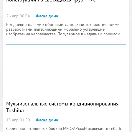
Конструкции из светящихся труб – КСТ
26 апр 00:04
Фасад дома
Ежедневно наш мир обогащается новыми технологическими
разработками, вытесняющими морально устаревшие
изобретения человечества. Популярное в недавнем прошлом
неоновое освещение постепенно заменяется
Мультизональные системы кондиционирования
Toshiba
15 апр 01:50
Фасад дома
Серия подпотолочных блоков MMC-APхххH включает в себя 6