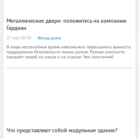
Металлические двери: положитесь на компанию
Гардиан
07 апр 00:49
Фасад дома
В наше неспокойное время невозможно переоценить важность
поддержания безопасности наших домов. Разные опасности
ожидают людей на улице и на отдыхе. Чем запутанней
становится мир, тем милее после сложного дня возвратиться
Что представляют собой модульные здания?