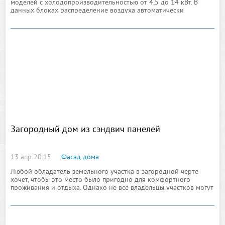
моделей с холодопроизводительностью от 4,5 до 14 кВт. В
данных блоках распределение воздуха автоматически
настраивается под режим охлаждения или обогрева
Загородный дом из сэндвич панелей
13 апр 20:15
Фасад дома
Любой обладатель земельного участка в загородной черте
хочет, чтобы это место было пригодно для комфортного
проживания и отдыха. Однако не все владельцы участков могут
похвастаться их хорошими условиями. У многих нет даже
небольшого