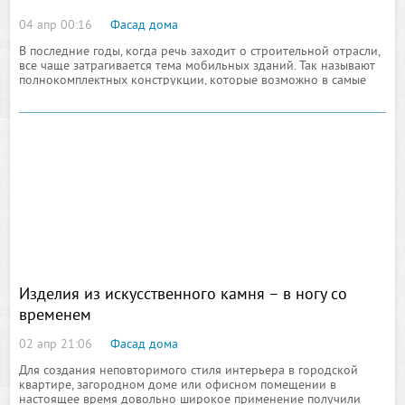
04 апр 00:16
Фасад дома
В последние годы, когда речь заходит о строительной отрасли,
все чаще затрагивается тема мобильных зданий. Так называют
полнокомплектных конструкции, которые возможно в самые
кратчайшие сроки передислоцировать
Изделия из искусственного камня – в ногу со
временем
02 апр 21:06
Фасад дома
Для создания неповторимого стиля интерьера в городской
квартире, загородном доме или офисном помещении в
настоящее время довольно широкое применение получили