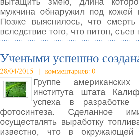
вытащить змею, длина которо
мужчина обнаружил под кожей 
Позже выяснилось, что смерть 
вследствие того, что питон, съев 
Учеными успешно создана
28/04/2015 | комментариев: 0
Группе американских
института штата Калиф
успеха в разработке 
фотосинтеза. Сделанное им
осуществлять выработку топлив
известно, что в окружающей