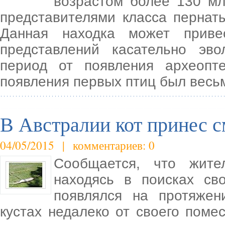
возрастом более 130 мл
представителями класса пернаты
Данная находка может приве
представлений касательно эв
период от появления археоп
появления первых птиц был весь
В Австралии кот принес с
04/05/2015 | комментариев: 0
Сообщается, что жите
находясь в поисках св
появлялся на протяжен
кустах недалеко от своего поме