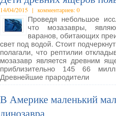
14/04/2015 | комментариев: 0
Проведя небольшое исс
что мозазавры, явля
варанов, обитающих преи
свет под водой. Стоит подчеркну
полагали, что рептилии отклады
мозазавр является древним я
приблизительно 145 66 милл
Древнейшие прародители
В Америке маленький мал
динозавра