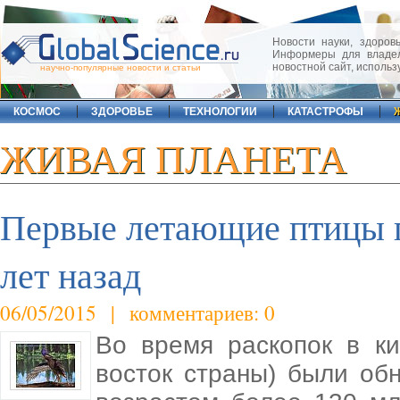
Новости науки, здоровь
Информеры для владел
новостной сайт, исполь
научно-популярные новости и статьи
КОСМОС
ЗДОРОВЬЕ
ТЕХНОЛОГИИ
КАТАСТРОФЫ
ЖИВАЯ ПЛАНЕТА
Первые летающие птицы п
лет назад
06/05/2015 | комментариев: 0
Во время раскопок в ки
восток страны) были об