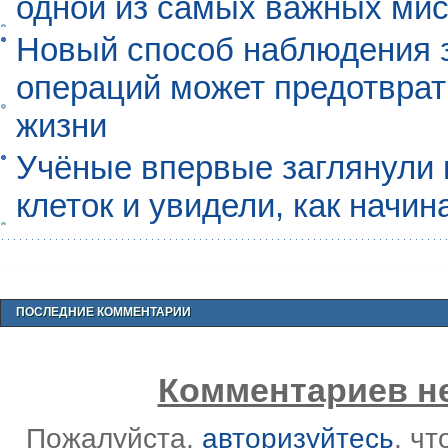
одной из самых важных мис
Новый способ наблюдения з
операций может предотврат
жизни
Учёные впервые заглянули 
клеток и увидели, как начин
ПОСЛЕДНИЕ КОММЕНТАРИИ
Комментариев не
Пожалуйста,
авторизуйтесь
, ч