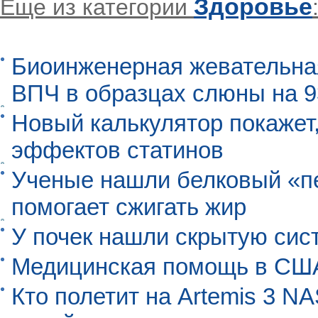
Здоровье
Еще из категории
Биоинженерная жевательна
ВПЧ в образцах слюны на 
Новый калькулятор покажет,
эффектов статинов
Ученые нашли белковый «п
помогает сжигать жир
У почек нашли скрытую сис
Медицинская помощь в США
Кто полетит на Artemis 3 N