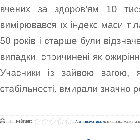
вчених за здоров'ям 10 тис
вимірювався їх індекс маси тіла
50 років і старше були відзнач
випадки, спричинені як ожирінн
Учасники із зайвою вагою, 
стабільності, вмирали значно р
Рейтинг:
Авторизуйтесь
для оценки материа