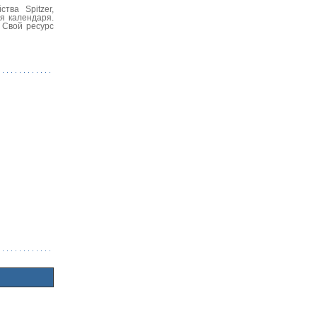
тва Spitzer,
я календаря.
 Свой ресурс