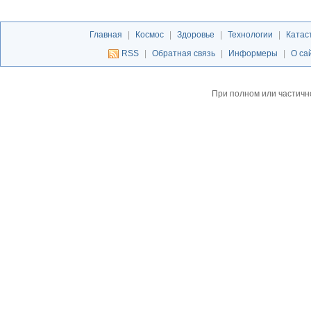
Главная
|
Космос
|
Здоровье
|
Технологии
|
Катас
RSS
|
Обратная связь
|
Информеры
|
О са
При полном или частичн