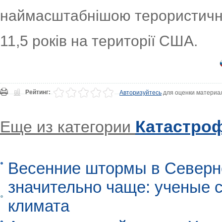
наймасштабнішою терористично
11,5 років на території США.
Рейтинг:
Авторизуйтесь
для оценки материа
Катастро
Еще из категории
Весенние штормы в Северн
значительно чаще: ученые 
климата