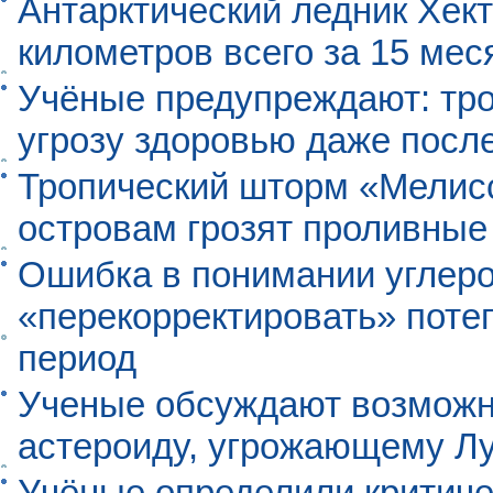
Антарктический ледник Хект
километров всего за 15 мес
Учёные предупреждают: тро
угрозу здоровью даже посл
Тропический шторм «Мелисс
островам грозят проливные
Ошибка в понимании углеро
«перекорректировать» поте
период
Ученые обсуждают возможно
астероиду, угрожающему Л
Учёные определили критиче