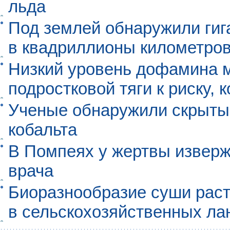
льда
Под землей обнаружили гиг
в квадриллионы километро
Низкий уровень дофамина 
подростковой тяги к риску, 
Ученые обнаружили скрыты
кобальта
В Помпеях у жертвы извер
врача
Биоразнообразие суши раст
в сельскохозяйственных л