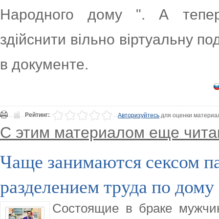
Народного дому ". А тепе
здійснити вільно віртуальну по
в документе.
Рейтинг:
Авторизуйтесь
для оценки материа
С этим материалом еще чита
Чаще занимаются сексом п
разделением труда по дому
Состоящие в браке мужчи