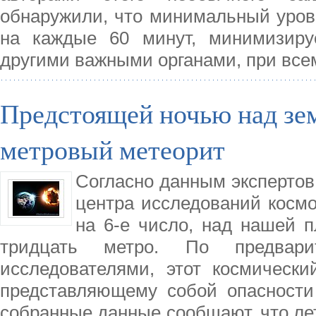
обнаружили, что минимальный уров
на каждые 60 минут, минимизиру
другими важными органами, при всем
Предстоящей ночью над зем
метровый метеорит
Согласно данным экспертов
центра исследований космос
на 6-е число, над нашей п
тридцать метро. По предвари
исследователями, этот космический
представляющему собой опасности
собранные данные сообщают, что ле