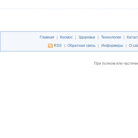
Главная
|
Космос
|
Здоровье
|
Технологии
|
Катас
RSS
|
Обратная связь
|
Информеры
|
О са
При полном или частичн