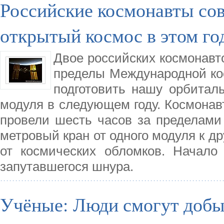
Российские космонавты со
открытый космос в этом го
Двое российских космонавт
пределы Международной ко
подготовить нашу орбитал
модуля в следующем году. Космонав
провели шесть часов за пределами 
метровый кран от одного модуля к д
от космических обломков. Начало
запутавшегося шнура.
Учёные: Люди смогут добы