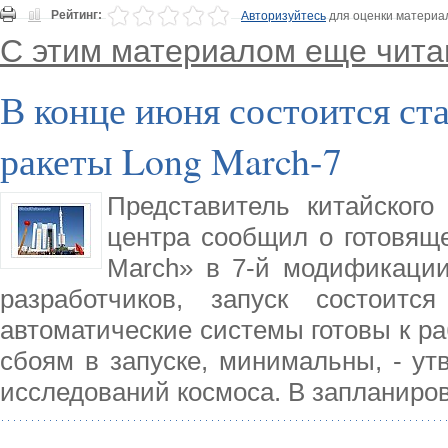
Рейтинг:
Авторизуйтесь
для оценки материа
С этим материалом еще чита
В конце июня состоится ст
ракеты Long March-7
Представитель китайского 
центра сообщил о готовяще
March» в 7-й модификаци
разработчиков, запуск состоит
автоматические системы готовы к ра
сбоям в запуске, минимальны, - ут
исследований космоса. В запланиро