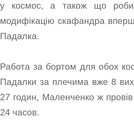
у космос, а також що робит
модифікацію скафандра вперше
Падалка.
Работа за бортом для обох кос
Падалки за плечима вже 8 вих
27 годин, Маленченко ж прові
24 часов.