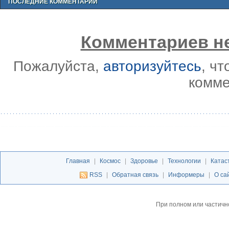
ПОСЛЕДНИЕ КОММЕНТАРИИ
Комментариев не
Пожалуйста,
авторизуйтесь
, ч
комме
Главная
|
Космос
|
Здоровье
|
Технологии
|
Катас
RSS
|
Обратная связь
|
Информеры
|
О са
При полном или частичн