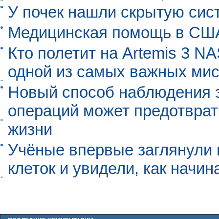
У почек нашли скрытую сис
Медицинская помощь в США
Кто полетит на Artemis 3 N
одной из самых важных мис
Новый способ наблюдения з
операций может предотврат
жизни
Учёные впервые заглянули 
клеток и увидели, как начин