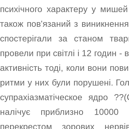
психічного характеру у мише
також пов'язаний з виникненн
спостерігали за станом тва
провели при світлі і 12 годин -
активність тоді, коли вони пови
ритми у них були порушені. Г
супрахіазматіческое ядро ??(
налічує приблизно 10000 
перекрестом зорових нерв