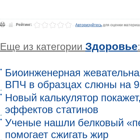
Рейтинг:
Авторизуйтесь
для оценки материа
Здоровье
Еще из категории
Биоинженерная жевательна
ВПЧ в образцах слюны на 
Новый калькулятор покажет,
эффектов статинов
Ученые нашли белковый «п
помогает сжигать жир