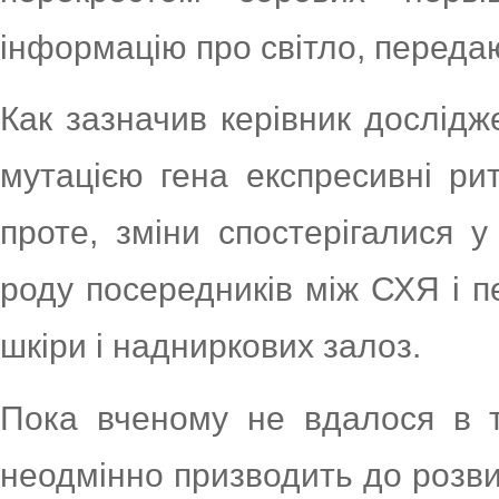
інформацію про світло, передаюч
Как зазначив керівник дослідж
мутацією гена експресивні р
проте, зміни спостерігалися у
роду посередників між СХЯ і 
шкіри і надниркових залоз.
Пока вченому не вдалося в т
неодмінно призводить до розви