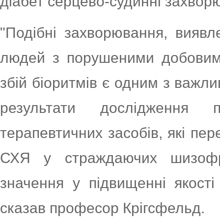
діабет серцево-судинні захворю
"Подібні захворювання, виявл
людей з порушеними добовим
збій біоритмів є одним з важли
результати дослідження 
терапевтичних засобів, які пе
СХЯ у страждаючих шизофр
значення у підвищенні якості 
сказав професор Крігсфельд.