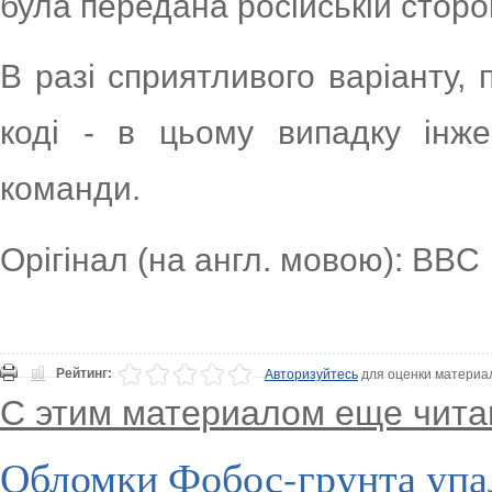
була передана російській сторо
В разі сприятливого варіанту,
коді - в цьому випадку інж
команди.
Орігінал (на англ. мовою): BBC
Рейтинг:
Авторизуйтесь
для оценки материа
С этим материалом еще чита
Обломки Фобос-грунта упа