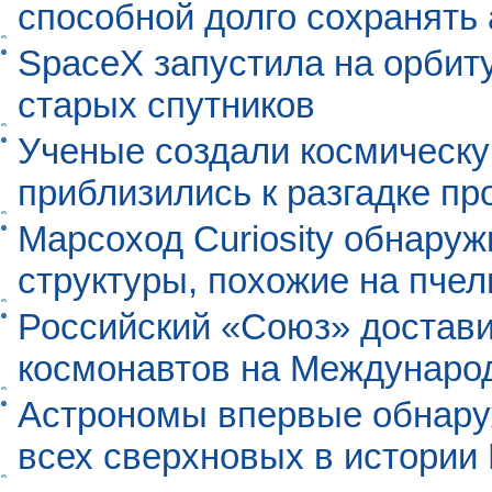
способной долго сохранять
SpaceX запустила на орбит
старых спутников
Ученые создали космическу
приблизились к разгадке п
Марсоход Curiosity обнару
структуры, похожие на пче
Российский «Союз» достави
космонавтов на Междунаро
Астрономы впервые обнар
всех сверхновых в истории