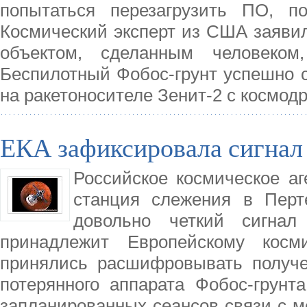
попытаться перезагрузить ПО, 
Космический эксперт из США заявил
объектом, сделанным человеком
Беспилотный Фобос-грунт успешно с
на ракетоносителе Зенит-2 с космод
ЕКА зафиксировала сигнал
Российское космическое аг
станция слежения в Перт
довольно четкий сигнал
принадлежит Европейскому косм
принялись расшифровывать получе
потерянного аппарата Фобос-грунт
запланированных сеансов связи с м