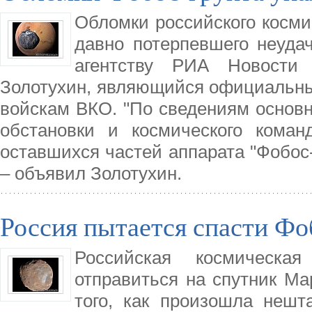
Обломки российского космич
давно потерпевшего неудач
агентству РИА Новости 
Золотухин, являющийся официальн
войскам ВКО. "По сведениям основн
обстановки и космического коман
оставшихся частей аппарата "Фобос-
– объявил Золотухин.
Россия пытается спасти Фо
Российская космическа
отправиться на спутник Ма
того, как произошла неш