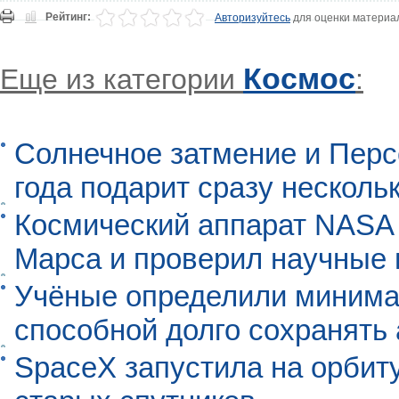
Рейтинг:
Авторизуйтесь
для оценки материа
Космос
Еще из категории
:
Солнечное затмение и Перс
года подарит сразу нескол
Космический аппарат NASA
Марса и проверил научные
Учёные определили минима
способной долго сохранять
SpaceX запустила на орбит