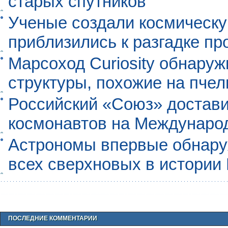
старых спутников
Ученые создали космическу
приблизились к разгадке п
Марсоход Curiosity обнару
структуры, похожие на пче
Российский «Союз» достави
космонавтов на Междунаро
Астрономы впервые обнар
всех сверхновых в истории
ПОСЛЕДНИЕ КОММЕНТАРИИ