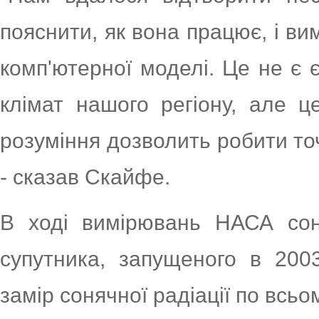
пояснити, як вона працює, і ви
комп'ютерної моделі. Це не є
клімат нашого регіону, але 
розуміння дозволить робити точн
- сказав Скайфе.
В ході вимірювань НАСА сон
супутника, запущеного в 200
замір сонячної радіації по всь