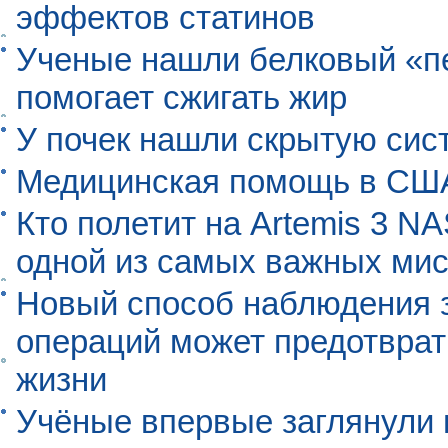
эффектов статинов
Ученые нашли белковый «п
помогает сжигать жир
У почек нашли скрытую сис
Медицинская помощь в США
Кто полетит на Artemis 3 N
одной из самых важных мис
Новый способ наблюдения з
операций может предотврат
жизни
Учёные впервые заглянули 