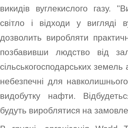
викидів вуглекислого газу. 
світло і відходи у вигляді в
дозволить виробляти практичн
позбавивши людство від зал
сільськогосподарських земель а
небезпечні для навколишнього
видобутку нафти. Відбудетьс
будуть вироблятися на замовле