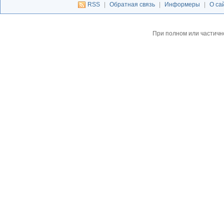
RSS
|
Обратная связь
|
Информеры
|
О са
При полном или частичн