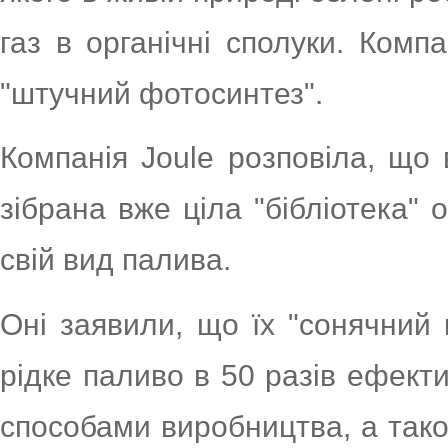
газ в органічні сполуки. Комп
"штучний фотосинтез".
Компанія Joule розповіла, що 
зібрана вже ціла "бібліотека" 
свій вид палива.
Оні заявили, що їх "сонячний
рідке паливо в 50 разів ефект
способами виробництва, а тако