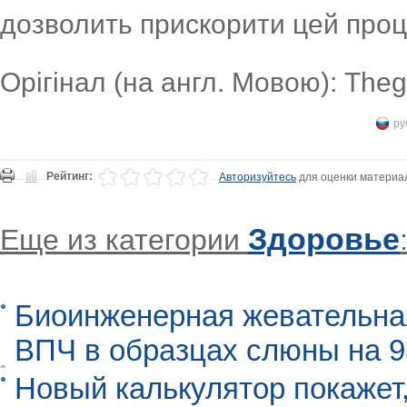
дозволить прискорити цей проц
Орігінал (на англ. Мовою): The
ру
Рейтинг:
Авторизуйтесь
для оценки материа
Здоровье
Еще из категории
Биоинженерная жевательна
ВПЧ в образцах слюны на 
Новый калькулятор покажет,