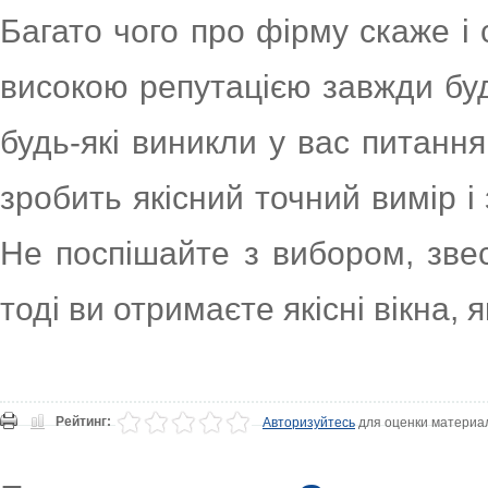
Багато чого про фірму скаже і 
високою репутацією завжди буде
будь-які виникли у вас питанн
зробить якісний точний вимір і
Не поспішайте з вибором, звест
тоді ви отримаєте якісні вікна, 
Рейтинг:
Авторизуйтесь
для оценки материа