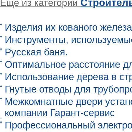
Строител
Еще из категории
Изделия их кованого железа
Инструменты, используемы
Русская баня.
Оптимальное расстояние д
Использование дерева в ст
Гнутые отводы для трубопр
Межкомнатные двери устан
компании Гарант-сервис
Профессиональный электро