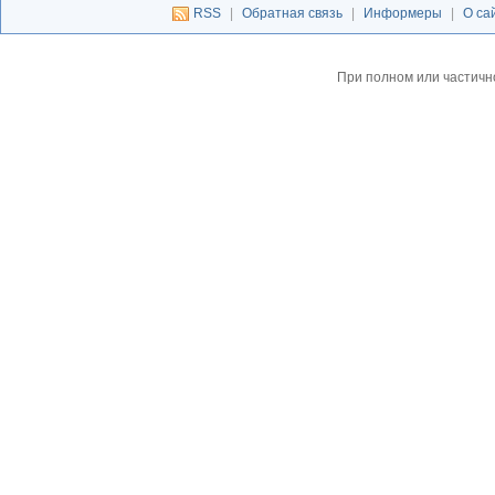
RSS
|
Обратная связь
|
Информеры
|
О са
При полном или частичн