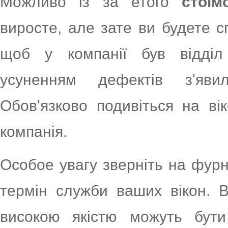
Можливо із за етого
стоім
виросте, але зате ви будете с
щоб у компанії був відділ
усуненням дефектів з'яви
Обов'язково подивіться на вік
компанія.
Особое увагу зверніть на фурні
термін служби ваших вікон. Ві
високою якістю можуть бути