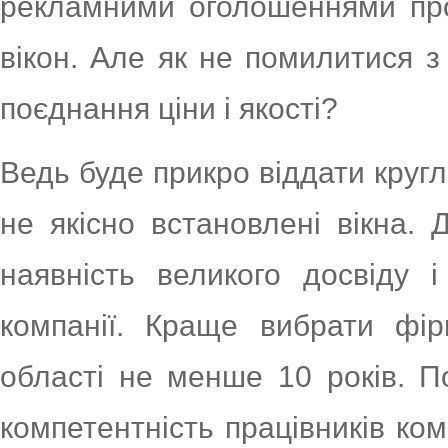
рекламними оголошеннями пр
вікон. Але як не помилитися 
поєднання ціни і якості?
Ведь буде прикро віддати кругл
не якісно встановлені вікна. 
наявність великого досвіду і
компанії. Краще вибрати фі
області не менше 10 років. По
компетентність працівників ко