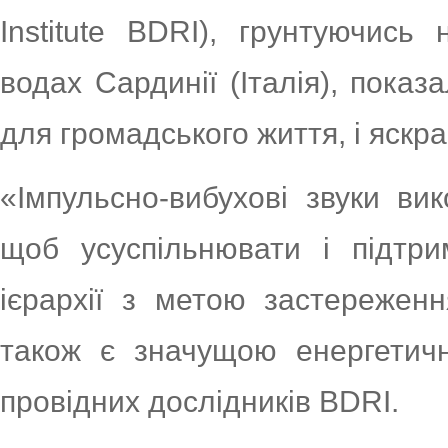
Institute BDRI), грунтуючись
водах Сардинії (Італія), показ
для громадського життя, і яскра
«Імпульсно-вибухові звуки ви
щоб усуспільнювати і підтри
ієрархії з метою застереженн
також є значущою енергетичн
провідних дослідників BDRI.