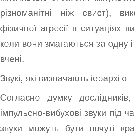
різноманітні ніж свист), ви
фізичної агресії в ситуаціях в
коли вони змагаються за одну і
вчені.
Звукі, які визначають іерархію
Согласно думку дослідників
імпульсно-вибухові звуки під ча
звуки можуть бути почуті кр