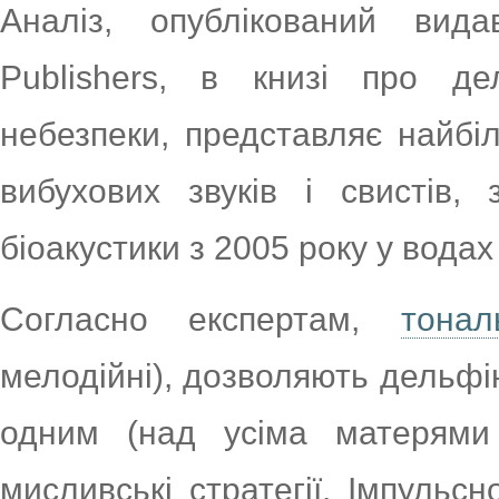
Аналіз, опублікований ви
Publishers, в книзі про дел
небезпеки, представляє найбі
вибухових звуків і свистів,
біоакустики з 2005 року у водах 
Согласно експертам,
тонал
мелодійні), дозволяють дельфі
одним (над усіма матерями
мисливські стратегії. Імпульсн