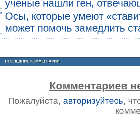
учёные нашли ген, отвечаю
Осы, которые умеют «ставит
может помочь замедлить ст
ПОСЛЕДНИЕ КОММЕНТАРИИ
Комментариев не
Пожалуйста,
авторизуйтесь
, ч
комме