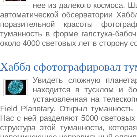
нее из далекого космоса. 
автоматической обсерватории Хабб
поразительной красоты фотогра
туманность в форме галстука-бабоч
около 4000 световых лет в сторону с
Хаббл сфотографировал ту
Увидеть сложную планета
находится в тусклом и б
установленная на телеско
Field Planetary. Открыл туманность 
Нас с ней разделяют 5000 световых
структура этой туманности, котора
напоминающее неправильный эллип