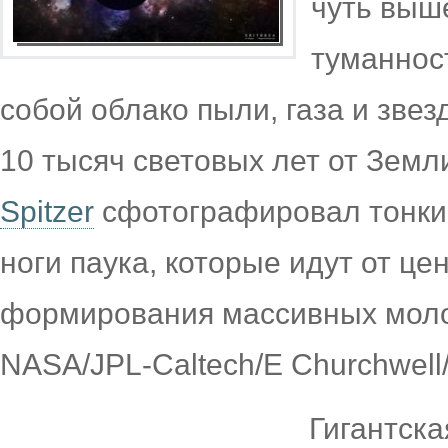
чуть выше
туманнос
собой облако пыли, газа и зве
10 тысяч световых лет от Земл
Spitzer
сфотографировал тонкие
ноги паука, которые идут от це
формирования массивных моло
NASA/JPL-Caltech/E Churchwell
Гигантска