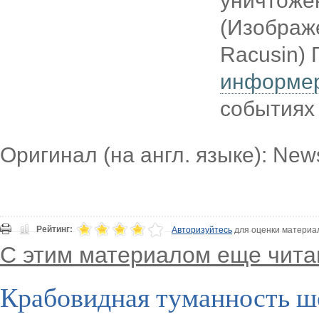
уничтоже
(Изображ
Racusin)
информе
событиях 
Оригинал (на англ. языке): News
Рейтинг:
Авторизуйтесь
для оценки материа
С этим материалом еще чита
Крабовидная туманность ш