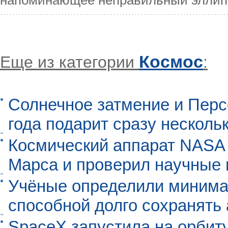
Космос
Еще из категории
:
Солнечное затмение и Перс
года подарит сразу нескол
Космический аппарат NASA
Марса и проверил научные
Учёные определили минима
способной долго сохранять
SpaceX запустила на орбит