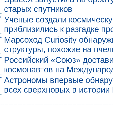
старых спутников
Ученые создали космическу
приблизились к разгадке п
Марсоход Curiosity обнару
структуры, похожие на пче
Российский «Союз» достави
космонавтов на Междунаро
Астрономы впервые обнар
всех сверхновых в истории