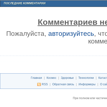
ПОСЛЕДНИЕ КОММЕНТАРИИ
Комментариев не
Пожалуйста,
авторизуйтесь
, ч
комме
Главная
|
Космос
|
Здоровье
|
Технологии
|
Катас
RSS
|
Обратная связь
|
Информеры
|
О са
При полном или частичн