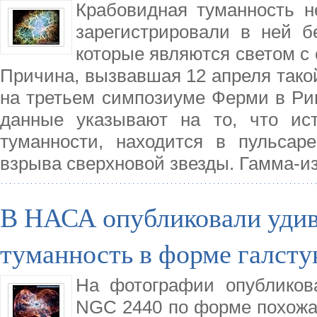
Крабовидная туманность н
зарегистрировали в ней б
которые являются светом с 
Причина, вызвавшая 12 апреля тако
на третьем симпозиуме Ферми в Ри
данные указывают на то, что ист
туманности, находится в пульсаре
взрыва сверхновой звезды. Гамма-и
В НАСА опубликовали уди
туманность в форме галсту
На фотографии опубликов
NGC 2440 по форме похожая 