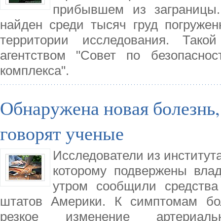
прибывшем из заграницы.
найден среди тысяч груд погружен
территории исследования. Так
агентством "Совет по безопаснос
комплекса".
Обнаружена новая болезнь,
говорят ученые
Исследователи из институт
которому подвержены вла
утром сообщили средства
штатов Америки. К симптомам бол
резкое изменение артериаль