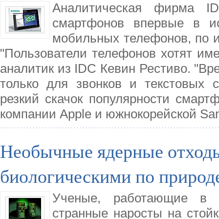
Аналитическая фирма I
смартфонов впервые в ис
мобильных телефонов, по ит
"Пользователи телефонов хотят имет
аналитик из IDC Кевин Рестиво. "Вр
только для звонков и текстовых 
резкий скачок популярности смарт
компании Apple и южнокорейской Sa
Необычные ядерные отходы
биологическими по природ
Ученые, работающие в 
странные наросты на стой