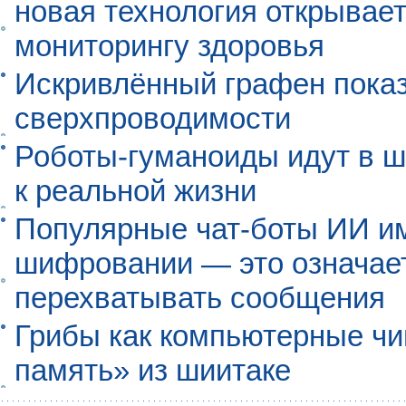
новая технология открывает
мониторингу здоровья
Искривлённый графен пока
сверхпроводимости
Роботы-гуманоиды идут в ш
к реальной жизни
Популярные чат-боты ИИ и
шифровании — это означает,
перехватывать сообщения
Грибы как компьютерные чи
память» из шиитаке