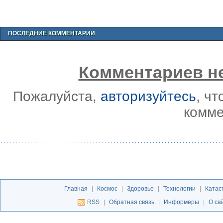
ПОСЛЕДНИЕ КОММЕНТАРИИ
Комментариев не
Пожалуйста,
авторизуйтесь
, ч
комме
Главная
|
Космос
|
Здоровье
|
Технологии
|
Катас
RSS
|
Обратная связь
|
Информеры
|
О са