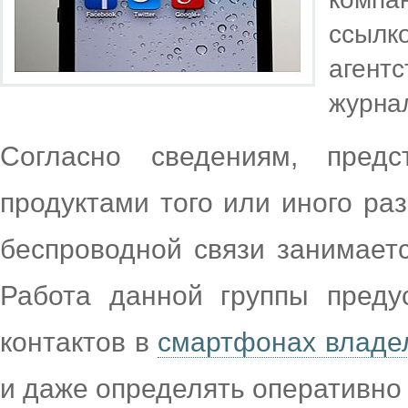
ссыл
агент
журнал
Согласно сведениям, пред
продуктами того или иного ра
беспроводной связи занимаетс
Работа данной группы преду
контактов в
смартфонах владе
и даже определять оперативно