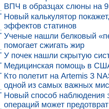
ВПЧ в образцах слюны на 
Новый калькулятор покажет,
эффектов статинов
Ученые нашли белковый «п
помогает сжигать жир
У почек нашли скрытую сис
Медицинская помощь в США
Кто полетит на Artemis 3 N
одной из самых важных мис
Новый способ наблюдения з
операций может предотврат