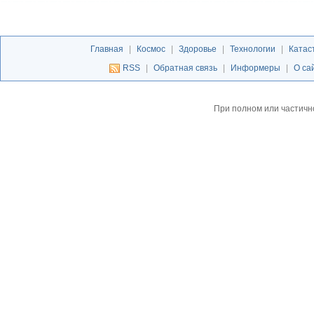
Главная
|
Космос
|
Здоровье
|
Технологии
|
Катас
RSS
|
Обратная связь
|
Информеры
|
О са
При полном или частичн