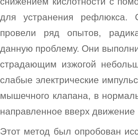
снижением кислотности с пом
для устранения рефлюкса. 
провели ряд опытов, радик
данную проблему. Они выполн
страдающим изжогой небольш
слабые электрические импуль
мышечного клапана, в нормал
направленное вверх движение 
Этот метод был опробован ис