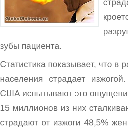
стра
кроет
разру
зубы пациента.
Статистика показывает, что в 
населения страдает изжогой
США испытывают это ощущение 
15 миллионов из них сталкива
страдают от изжоги 48,5% же