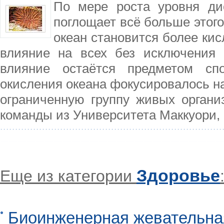
По мере роста уровня ди
поглощает всё больше этого
океан становится более кис
влияние на всех без исключения 
влияние остаётся предметом сп
окисления океана фокусировалось на
ограниченную группу живых органи
команды из Университета Маккуори,
Здоровье
Еще из категории
Биоинженерная жевательна