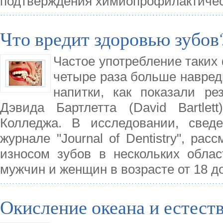
подтверждения химиопрофилактичес
Что вредит здоровью зубов
Частое употребление таких 
четыре раза больше навред
напитки, как показали ре
Дэвида Бартлетта (David Bartlet
Колледжа. В исследовании, свед
журнале "Journal of Dentistry", ра
износом зубов в нескольких обла
мужчин и женщин в возрасте от 18 до
Окисление океана и естест