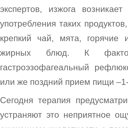
экспертов, изжога возникае
употребления таких продуктов,
крепкий чай, мята, горячие
жирных блюд. К фактор
гастроэзофагеальный рефлюкс
или же поздний прием пищи –1-
Сегодня терапия предусматр
устраняют это неприятное ощ