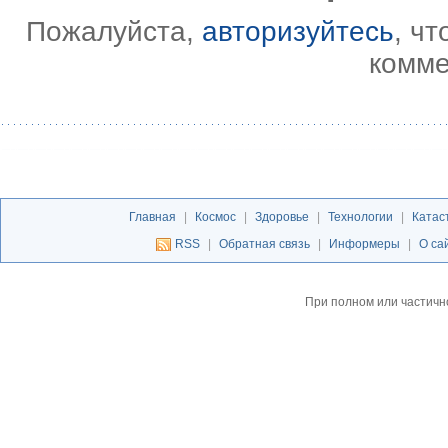
Пожалуйста,
авторизуйтесь
, ч
комме
Главная
|
Космос
|
Здоровье
|
Технологии
|
Катас
RSS
|
Обратная связь
|
Информеры
|
О са
При полном или частичн