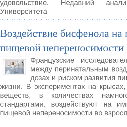
удовольствие. Недавний анали
Университета
Воздействие бисфенола на 
пищевой непереносимости
Французские исследовате
между перинатальным возд
дозах и риском развития п
жизни. В экспериментах на крысах,
веществ, в количествах намно
стандартами, воздействуют на им
пищевой непереносимости во взросл