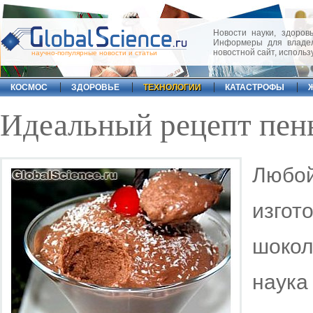
Новости науки, здоровь
Информеры для владел
новостной сайт, исполь
научно-популярные новости и статьи
КОСМОС
ЗДОРОВЬЕ
ТЕХНОЛОГИИ
КАТАСТРОФЫ
Идеальный рецепт пены
Любо
изг
шоко
наука