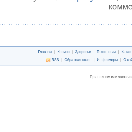
комме
Главная
|
Космос
|
Здоровье
|
Технологии
|
Катас
RSS
|
Обратная связь
|
Информеры
|
О са
При полном или частичн