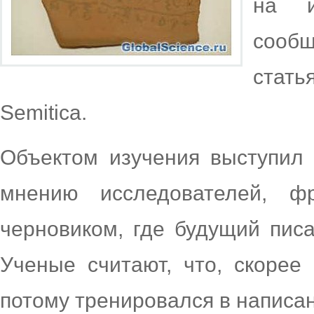
на и
сооб
стат
Semitica.
Объектом изучения выступил 
мнению исследователей, ф
черновиком, где будущий пис
Ученые считают, что, скорее 
потому тренировался в написан