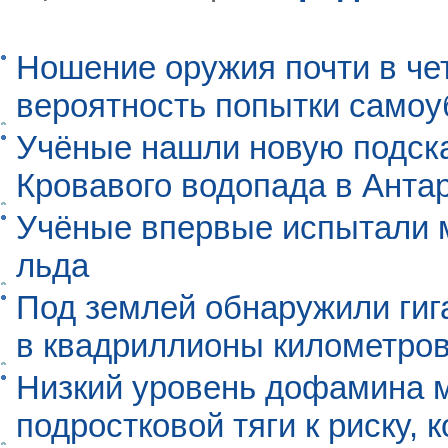
Ношение оружия почти в че
вероятность попытки самоу
Учёные нашли новую подск
Кровавого водопада в Анта
Учёные впервые испытали м
льда
Под землей обнаружили гиг
в квадриллионы километро
Низкий уровень дофамина 
подростковой тяги к риску, 