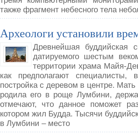
также фрагмент небесного тела небо
Археологи установили врем
Древнейшая буддийская с
датируемого шестым веко
территории храма Майя-Дев
как предполагают специалисты, 
постройка с деревом в центре. Мать
родила его в роще Лумбини, держа
отмечают, что данное поможет ра
котором жил Будда. Тысячи буддийск
в Лумбини – место