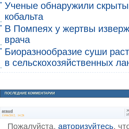
Ученые обнаружили скрыты
кобальта
В Помпеях у жертвы извер
врача
Биоразнообразие суши раст
в сельскохозяйственных л
ПОСЛЕДНИЕ КОММЕНТАРИИ
araud
Ж
И
13/06/2012, 14:28
Пожалуйста,
авторизуйтесь
, ч