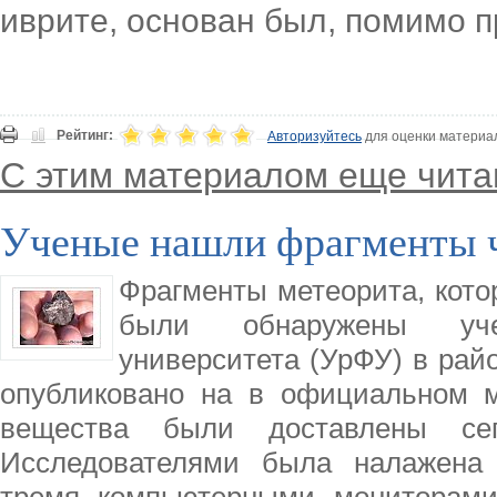
иврите, основан был, помимо п
Рейтинг:
Авторизуйтесь
для оценки материа
С этим материалом еще чита
Ученые нашли фрагменты ч
Фрагменты метеорита, кото
были обнаружены уче
университета (УрФУ) в рай
опубликовано на в официальном м
вещества были доставлены сег
Исследователями была налажена 
тремя компьютерными мониторами,