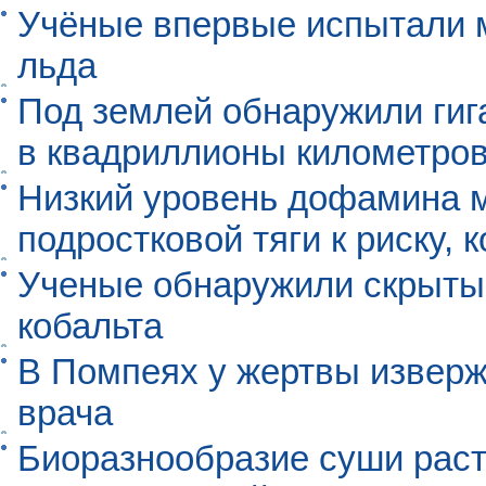
Учёные впервые испытали м
льда
Под землей обнаружили гиг
в квадриллионы километро
Низкий уровень дофамина 
подростковой тяги к риску, 
Ученые обнаружили скрыты
кобальта
В Помпеях у жертвы извер
врача
Биоразнообразие суши раст