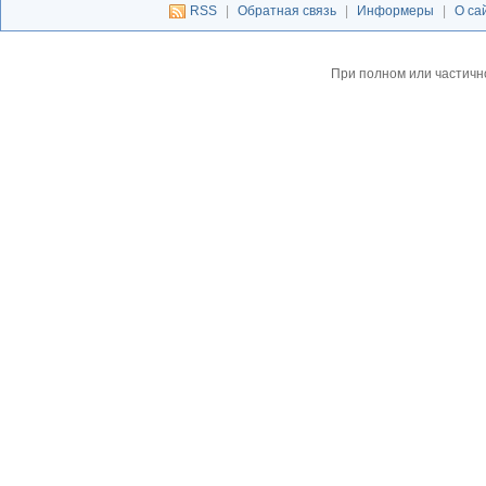
RSS
|
Обратная связь
|
Информеры
|
О са
При полном или частичн