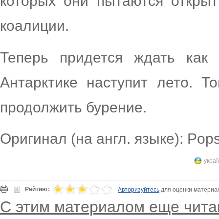
которых они пытаются открыт
коалиции.
Теперь придется ждать как
Антарктике наступит лето. Т
продолжить бурение.
Оригинал (на англ. языке): Pops
украї
Рейтинг:
Авторизуйтесь
для оценки материа
С этим материалом еще чита