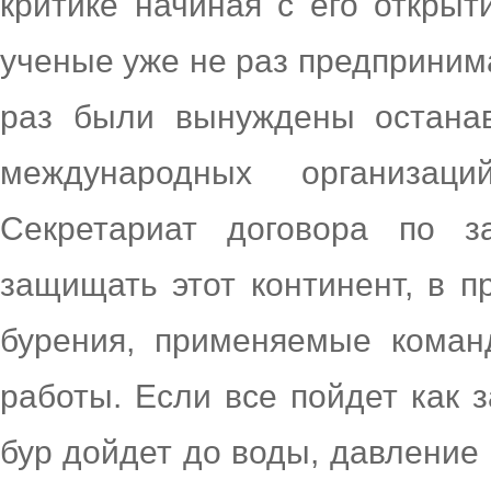
критике начиная с его открыт
ученые уже не раз предприним
раз были вынуждены останав
международных организа
Секретариат договора по з
защищать этот континент, в 
бурения, применяемые коман
работы. Если все пойдет как з
бур дойдет до воды, давление