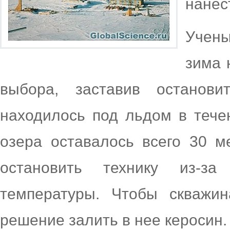
нанес
Учены
зима 
выбора, заставив останови
находилось под льдом в тече
озера оставалось всего
30 м
остановить технику из-за
температуры. Чтобы скважи
решение залить в нее керосин.