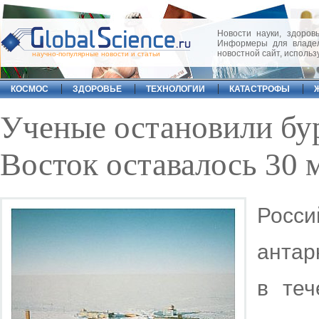
Новости науки, здоровь
Информеры для владел
новостной сайт, исполь
научно-популярные новости и статьи
КОСМОС
ЗДОРОВЬЕ
ТЕХНОЛОГИИ
КАТАСТРОФЫ
Ученые остановили бур
Восток оставалось 30 
Росс
антар
в теч