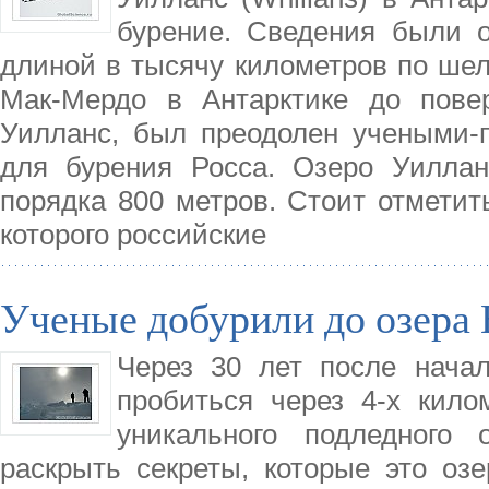
бурение. Сведения были о
длиной в тысячу километров по ше
Мак-Мердо в Антарктике до повер
Уилланс, был преодолен учеными-
для бурения Росса. Озеро Уиллан
порядка 800 метров. Стоит отметить
которого российские
Ученые добурили до озера
Через 30 лет после нача
пробиться через 4-х кил
уникального подледного 
раскрыть секреты, которые это оз