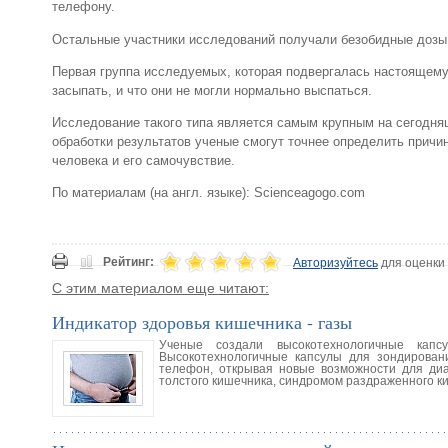
телефону.
Остальные участники исследований получали безобидные дозы 
Первая группа исследуемых, которая подвергалась настоящем
засыпать, и что они не могли нормально выспаться.
Исследование такого типа является самым крупным на сегодня
обработки результатов ученые смогут точнее определить причи
человека и его самочувствие.
По материалам (на англ. языке): Scienceagogo.com
Рейтинг:
Авторизуйтесь
для оценки
С этим материалом еще читают:
Индикатор здоровья кишечника - газы
Ученые создали высокотехнологичные кап
Высокотехнологичные капсулы для зондирован
телефон, открывая новые возможности для диа
толстого кишечника, синдромом раздраженного к