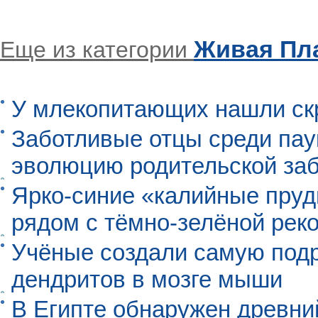
Живая Пл
Еще из категории
У млекопитающих нашли ск
Заботливые отцы среди пау
эволюцию родительской заб
Ярко-синие «калийные пруд
рядом с тёмно-зелёной рек
Учёные создали самую под
дендритов в мозге мыши
В Египте обнаружен древни