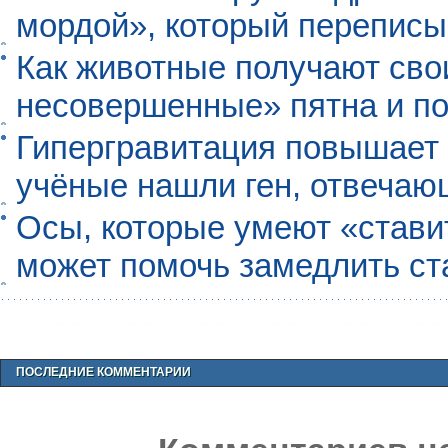
мордой», который перепис
Как животные получают св
несовершенные» пятна и п
Гипергравитация повышает 
учёные нашли ген, отвечаю
Осы, которые умеют «ставит
может помочь замедлить ст
ПОСЛЕДНИЕ КОММЕНТАРИИ