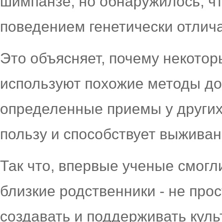
шимпанзе, но обнаружилось, ч
поведением генетически отлича
Это объясняет, почему некотор
используют похожие методы д
определенные приемы у других 
пользу и способствует выжива
Так что, впервые ученые смогл
близкие родственники - не про
создавать и поддерживать куль