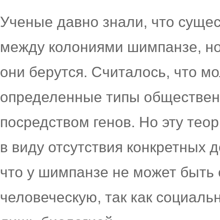
Ученые давно знали, что суще
между колониями шимпанзе, но 
они берутся. Считалось, что 
определенные типы общественн
посредством генов. Но эту тео
в виду отсутствия конкретных д
что у шимпанзе не может быть 
человеческую, так как социал