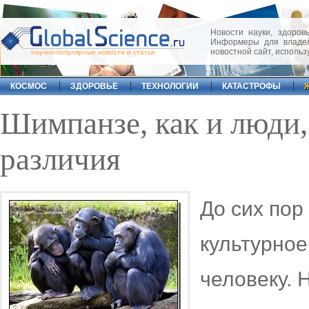
Новости науки, здоровь
Информеры для владел
новостной сайт, исполь
научно-популярные новости и статьи
КОСМОС
ЗДОРОВЬЕ
ТЕХНОЛОГИИ
КАТАСТРОФЫ
Шимпанзе, как и люди
различия
До сих пор
культурное
человеку. 