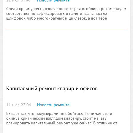
12 июл 09:47
Новости ремонта
Среди преимуществ означенного сырья особливо рекомендуем
соответственно зафиксировать в памяти: шанс частых
шлифовок либо многократных и циклевок, а вот тебе
наглядный
Капитальный ремонт кварир и офисов
11 июл 23:06
Новости ремонта
Бывает так, что полумерами не обойтись. Понимая это и
окинув критическим взглядом квартиру, стоит начать
планировать капитальный ремонт уже сейчас. В отличие от
куда менее глобального косметического