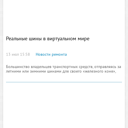
Реальные шины в виртуальном мире
13 июл 15:58
Новости ремонта
Большинство владельцев транспортных средств, отправляясь за
летними или зимними шинами для своего «железного коня»,
мечтают найти способ сделать эту процедуру более удобной,
занимающей меньше времени и отнимающей меньше сил. И
некоторые