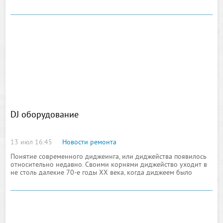
агрегата и его системных ресурсов, представляющих
DJ оборудование
13 июл 16:45
Новости ремонта
Понятие современного диджеинга, или диджейства появилось
относительно недавно. Своими корнями диджейство уходит в
не столь далекие 70-е годы ХХ века, когда диджеем было
принято называть любого, кто имел доступ