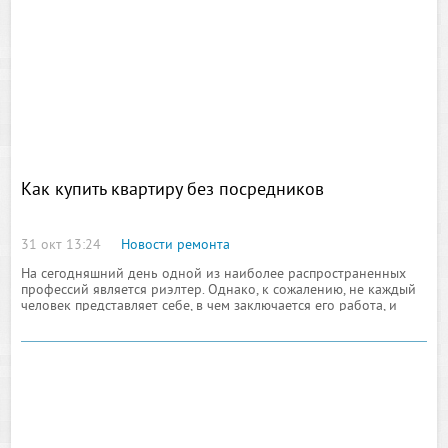
на предназначенное им место,
Как купить квартиру без посредников
31 окт 13:24
Новости ремонта
На сегодняшний день одной из наиболее распространенных
профессий является риэлтер. Однако, к сожалению, не каждый
человек представляет себе, в чем заключается его работа, и
знает, в каких ситуациях следует воспользоваться услугами
риэлтера, а в каких можно обойтись собственными силами.