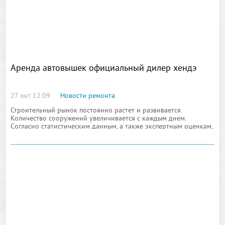
Аренда автовышек официальный дилер хендэ
27 окт 12:09
Новости ремонта
Строительный рынок постоянно растет и развивается.
Количество сооружений увеличивается с каждым днем.
Согласно статистическим данным, а также экспертным оценкам,
динамика развития строительного рынка дает возможность
четко определить дальнейшие его развитие,