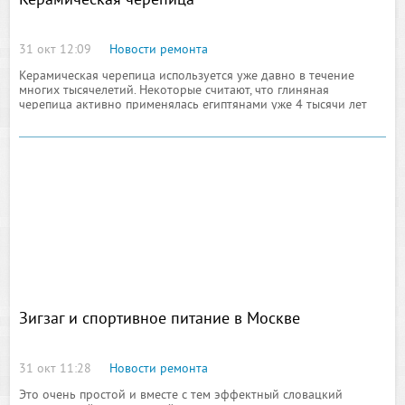
Керамическая черепица
31 окт 12:09
Новости ремонта
Керамическая черепица используется уже давно в течение
многих тысячелетий. Некоторые считают, что глиняная
черепица активно применялась египтянами уже 4 тысячи лет
назад, которые использовали ее как кровельный материал. В
Германии же еще 2000 лет назад технологию производства
керамической черепицы переняли у римских умельцев.
Зигзаг и спортивное питание в Москве
31 окт 11:28
Новости ремонта
Это очень простой и вместе с тем эффектный словацкий