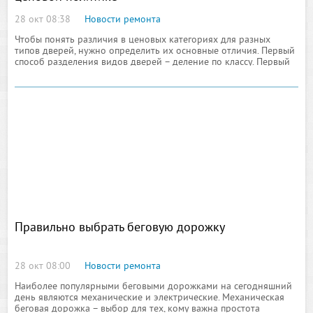
28 окт 08:38
Новости ремонта
Чтобы понять различия в ценовых категориях для разных
типов дверей, нужно определить их основные отличия. Первый
способ разделения видов дверей – деление по классу. Первый
вид – металлические двери эконом класса. Это простые двери,
отделанные дермантином (винилискожей).
Правильно выбрать беговую дорожку
28 окт 08:00
Новости ремонта
Наиболее популярными беговыми дорожками на сегодняшний
день являются механические и электрические. Механическая
беговая дорожка – выбор для тех, кому важна простота