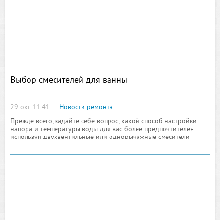
Выбор смесителей для ванны
29 окт 11:41
Новости ремонта
Прежде всего, задайте себе вопрос, какой способ настройки
напора и температуры воды для вас более предпочтителен:
используя двухвентильные или однорычажные смесители
Hansgrohe, или вы отдадите предпочтение термостату. Каждый
из перечисленных вариантов обладает своими
преимуществами.