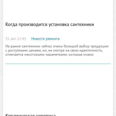
Когда производится установка сантехники
31 окт 12:43
Новости ремонта
На рынке сантехники сейчас очень большой выбор продукции
с доступными ценами, но, не смотря на свою идентичность,
отличается некоторыми параметрами, которые нужно
учитывать до проведения ремонтных и отделочных работ.
Например, ванна, раковина или душевая кабина имеют разные
присоединения,