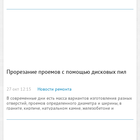
дорожки для занятий бегом и низкая цена.
Прорезание проемов с помощью дисковых пил
27 окт 12:15
Новости ремонта
В современные дни есть масса вариантов изготовления разных
отверстий, проемов определенного диаметра и ширины, в
граните, кирпиче, натуральном камне, железобетоне и
остальных материалах. Но все же самым четким и быстрым
вариантом считают дисковые пилы.