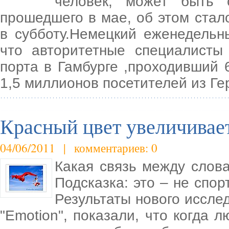
человек, может быть 
прошедшего в мае, об этом стал
в субботу.Немецкий еженедельн
что авторитетные специалисты
порта в Гамбурге ,проходивший 
1,5 миллионов посетителей из Ге
Красный цвет увеличивает
04/06/2011 | комментариев: 0
Какая связь между слова
Подсказка: это – не спо
Результаты нового иссле
"Emotion", показали, что когда 