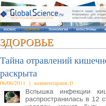
Новости науки, здоровь
Информеры для владел
новостной сайт, исполь
научно-популярные новости и статьи
КОСМОС
ЗДОРОВЬЕ
ТЕХНОЛОГИИ
КАТАСТРОФЫ
ЗДОРОВЬЕ
Тайна отравлений кишечн
раскрыта
06/06/2011 | комментариев: 0
Вспышка инфекции киш
распространилась в 12 с