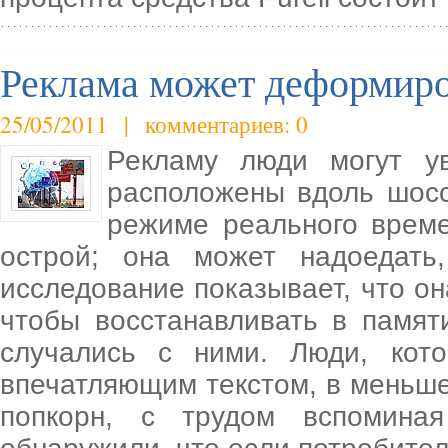
Реклама может деформиро
25/05/2011 | комментариев: 0
Рекламу люди могут у
расположены вдоль шосс
режиме реального врем
острой; она может надоедать
исследование показывает, что он
чтобы восстанавливать в памят
случались с ними. Люди, кот
впечатляющим текстом, в меньше
попкорн, с трудом вспомина