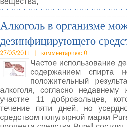
вещества,
Алкоголь в организме мож
дезинфицирующего средст
27/05/2011 | комментариев: 0
Частое использование де
содержанием спирта 
положительный результ
алкоголя, согласно недавнему
участие 11 добровольцев, ко
течение пяти дней, но усерд
средством популярной марки Pure
процента средства Purell состоит