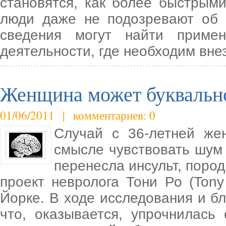
становятся, как более быстрым
люди даже не подозревают об
сведения могут найти приме
деятельности, где необходим вне
Женщина может буквальн
01/06/2011 | комментариев: 0
Случай с 36-летней же
смысле чувствовать шум с
перенесла инсульт, поро
проект невролога Тони Ро (Ton
Йорке. В ходе исследования и б
что, оказывается, упрочнилась