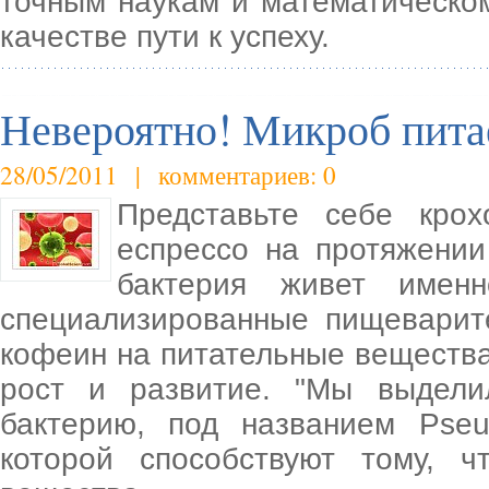
точным наукам и математическо
качестве пути к успеху.
Невероятно! Микроб пита
28/05/2011 | комментариев: 0
Представьте себе крох
еспрессо на протяжении
бактерия живет имен
специализированные пищеварит
кофеин на питательные веществ
рост и развитие. "Мы выдел
бактерию, под названием Pse
которой способствуют тому, 