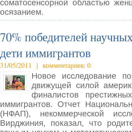
соматосенсорной областью женщ
осязанием.
70% победителей научных
дети иммигрантов
31/05/2011 | комментариев: 0
Новое исследование по
движущей силой америк
финалистов престижных
иммигрантов. Отчет Националь
(НФАП), некоммерческой исс
Вирджиния, показал, что родит