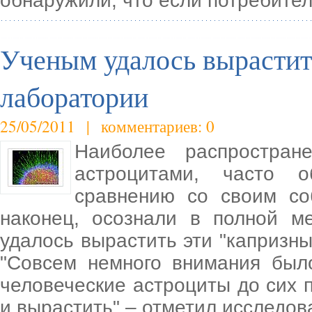
обнаружили, что если потребите
Ученым удалось вырастит
лаборатории
25/05/2011 | комментариев: 0
Наиболее распростран
астроцитами, часто 
сравнению со своим со
наконец, осознали в полной м
удалось вырастить эти "капризны
"Совсем немного внимания было
человеческие астроциты до сих 
и вырастить" – отметил исследов