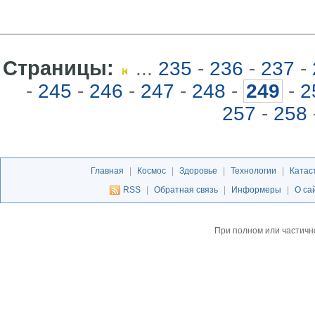
Страницы:
...
235
-
236
-
237
-
-
245
-
246
-
247
-
248
-
249
-
2
257
-
258
Главная
|
Космос
|
Здоровье
|
Технологии
|
Катас
RSS
|
Обратная связь
|
Информеры
|
О са
При полном или частичн