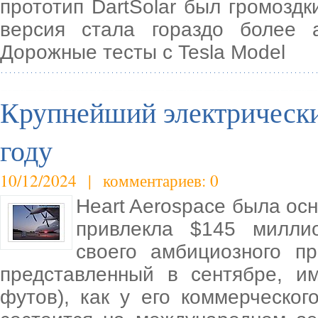
прототип DartSolar был громозд
версия стала гораздо более
Дорожные тесты с Tesla Model
Крупнейший электрически
году
10/12/2024 | комментариев: 0
Heart Aerospace была осн
привлекла $145 милли
своего амбициозного п
представленный в сентябре, и
футов), как у его коммерческо