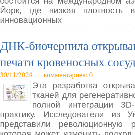
состоится на международном аэ
Йорк, где низкая плотность 
инновационных
ДНК-биочернила открываю
печати кровеносных сосу
30/11/2024 | комментариев: 0
Эта разработка открыв
тканей для регенеративн
полной интеграции 3D-
практику. Исследователи из У
представили революционную р
которая может изменить подход