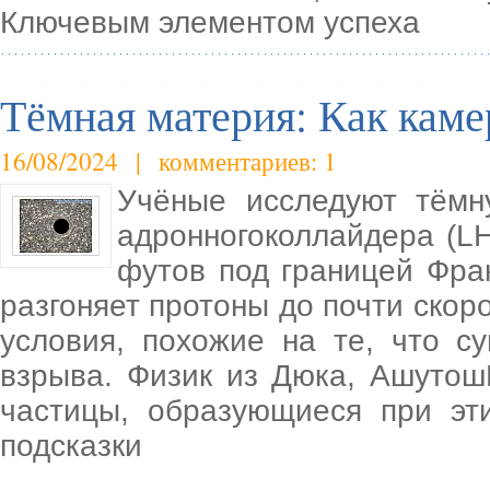
Ключевым элементом успеха
Тёмная материя: Как каме
16/08/2024 | комментариев: 1
Учёные исследуют тём
адронногоколлайдера (LH
футов под границей Фра
разгоняет протоны до почти скоро
условия, похожие на те, что с
взрыва. Физик из Дюка, АшутошК
частицы, образующиеся при эти
подсказки