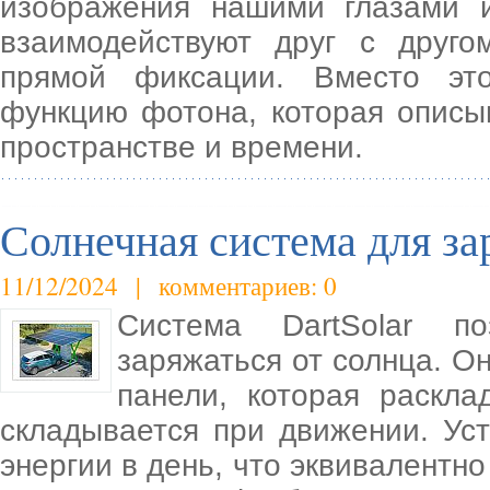
изображения нашими глазами 
взаимодействуют друг с друго
прямой фиксации. Вместо эт
функцию фотона, которая описы
пространстве и времени.
Солнечная система для за
11/12/2024 | комментариев: 0
Система DartSolar п
заряжаться от солнца. Он
панели, которая раскла
складывается при движении. Ус
энергии в день, что эквивалентн