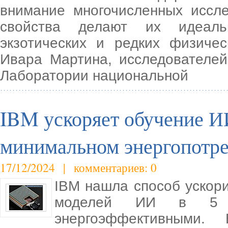
внимание многочисленных иссле
свойства делают их идеаль
экзотических и редких физиче
Ивара Мартина, исследователей
Лаборатории национальной
IBM ускоряет обучение ИИ
минимальном энергопотр
17/12/2024 | комментариев: 0
IBM нашла способ ускори
моделей ИИ в 5 
энергоэффективными.