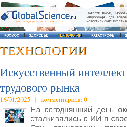
Новости науки, здоровь
Информеры для владел
новостной сайт, исполь
научно-популярные новости и статьи
КОСМОС
ЗДОРОВЬЕ
ТЕХНОЛОГИИ
КАТАСТРОФЫ
ТЕХНОЛОГИИ
Искусственный интеллект:
трудового рынка
16/01/2025 | комментариев: 0
На сегодняшний день о
сталкивались с ИИ в сво