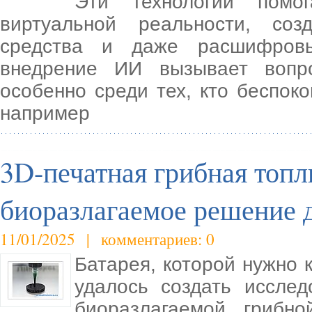
Эти технологии помог
виртуальной реальности, соз
средства и даже расшифровы
внедрение ИИ вызывает вопр
особенно среди тех, кто беспоко
например
3D-печатная грибная топл
биоразлагаемое решение 
11/01/2025 | комментариев: 0
Батарея, которой нужно 
удалось создать иссле
биоразлагаемой грибно