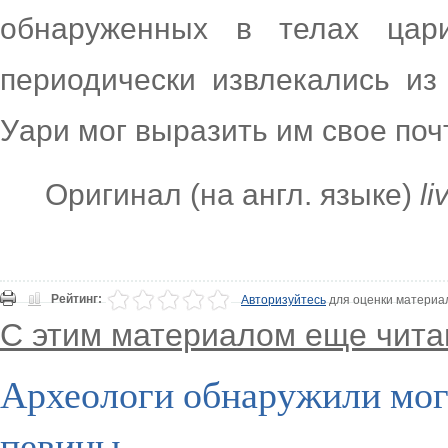
обнаруженных в телах цар
периодически извлекались из
Уари мог выразить им свое поч
Оригинал (на англ. языке)
l
Рейтинг:
Авторизуйтесь
для оценки материа
С этим материалом еще чита
Археологи обнаружили мог
певицы