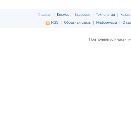
Главная
|
Космос
|
Здоровье
|
Технологии
|
Катас
RSS
|
Обратная связь
|
Информеры
|
О са
При полном или частичн