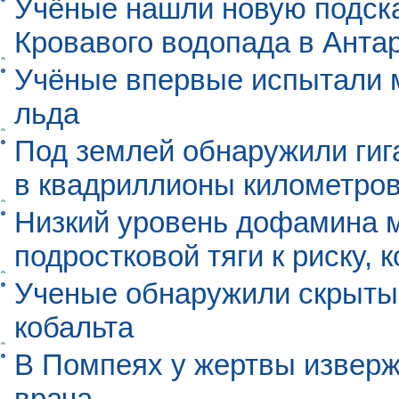
Учёные нашли новую подск
Кровавого водопада в Анта
Учёные впервые испытали м
льда
Под землей обнаружили гиг
в квадриллионы километро
Низкий уровень дофамина 
подростковой тяги к риску, 
Ученые обнаружили скрыты
кобальта
В Помпеях у жертвы извер
врача