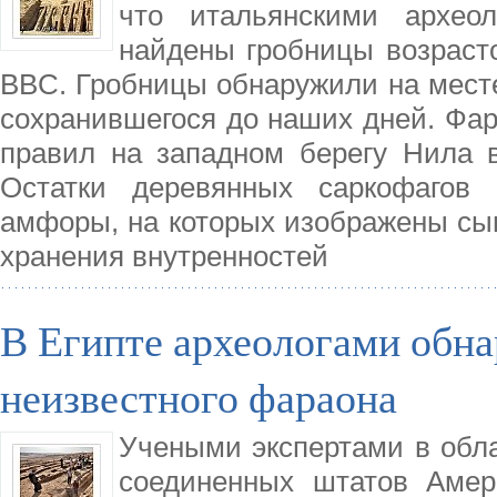
что итальянскими архео
найдены гробницы возрасто
BBC. Гробницы обнаружили на месте 
сохранившегося до наших дней. Фара
правил на западном берегу Нила в
Остатки деревянных саркофагов 
амфоры, на которых изображены сын
хранения внутренностей
В Египте археологами обн
неизвестного фараона
Учеными экспертами в обла
соединенных штатов Амер