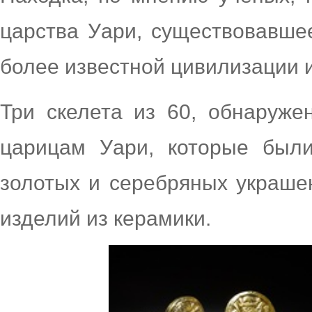
царства Уари, существовавше
более известной цивилизации и
Три скелета из 60, обнаруже
царицам Уари, которые был
золотых и серебряных украше
изделий из керамики.