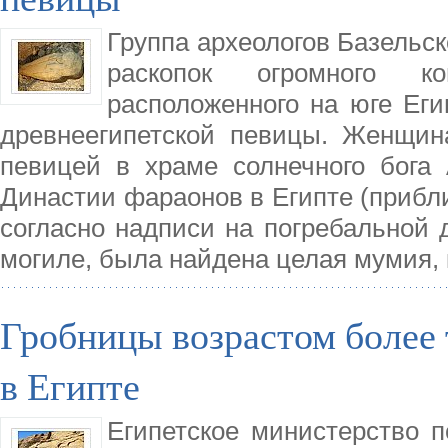
Группа археологов Базельс
раскопок огромного к
расположенного на юге Еги
древнеегипетской певицы. Женщин
певицей в храме солнечного бога
Династии фараонов в Египте (прибли
согласно надписи на погребальной 
могиле, была найдена целая мумия, к
Гробницы возрастом более 
в Египте
Египетское министерство 