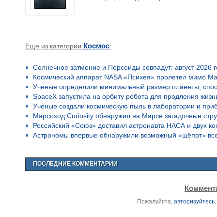
Еще из категории
Космос
:
Солнечное затмение и Персеиды совпадут: август 2026 
Космический аппарат NASA «Психея» пролетел мимо Ма
Учёные определили минимальный размер планеты, спос
SpaceX запустила на орбиту робота для продления жизн
Ученые создали космическую пыль в лаборатории и приб
Марсоход Curiosity обнаружил на Марсе загадочные стр
Российский «Союз» доставил астронавта НАСА и двух к
Астрономы впервые обнаружили возможный «шёпот» все
ПОСЛЕДНИЕ КОММЕНТАРИИ
Коммента
Пожалуйста,
авторизуйтесь