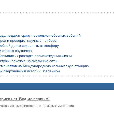
года подарит сразу несколько небесных событий
рса и проверил научные приборы
обной долго сохранять атмосферу
и старых спутников
лизились к разгадке происхождения жизни
уктуры, похожие на пчелиные соты
осмонавтов на Международную космическую станцию
х сверхновых в истории Вселенной
риев нет. Будьте первым!
, чтобы иметь возможность оставлять комментарии.