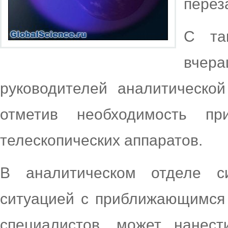
перез
С та
вчера
руководителей аналитическо
отметив необходимость пр
телескопических аппаратов.
В аналитическом отделе с
ситуацией с приближающимся 
специалистов, может нанес