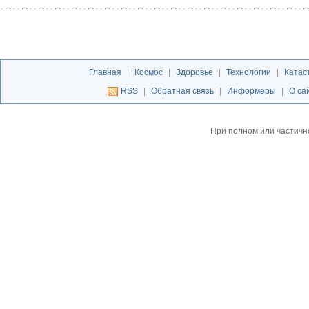
Главная
|
Космос
|
Здоровье
|
Технологии
|
Катас
RSS
|
Обратная связь
|
Информеры
|
О са
При полном или частичн