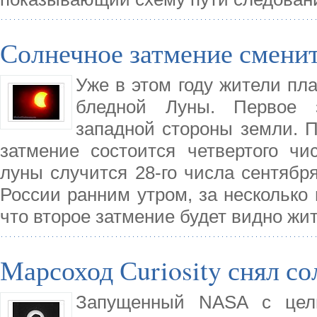
Солнечное затмение смени
Уже в этом году жители пла
бледной Луны. Первое 
западной стороны земли. 
затмение состоится четвертого чи
луны случится 28-го числа сентябр
России ранним утром, за несколько 
что второе затмение будет видно жи
Марсоход Сuriosity снял с
Запущенный NASA с цель