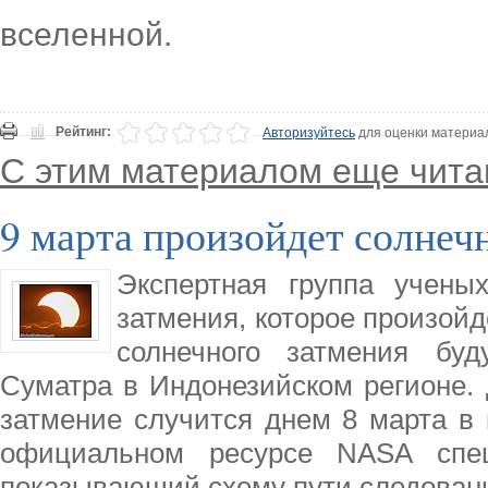
вселенной.
Рейтинг:
Авторизуйтесь
для оценки материа
С этим материалом еще чита
9 марта произойдет солнеч
Экспертная группа учены
затмения, которое произойд
солнечного затмения буд
Суматра в Индонезийском регионе. 
затмение случится днем 8 марта в
официальном ресурсе NASA спец
показывающий схему пути следован