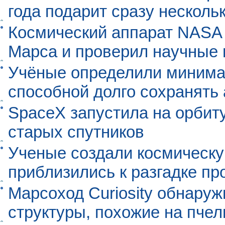
года подарит сразу нескол
Космический аппарат NASA
Марса и проверил научные
Учёные определили минима
способной долго сохранять
SpaceX запустила на орбит
старых спутников
Ученые создали космическу
приблизились к разгадке п
Марсоход Curiosity обнару
структуры, похожие на пче