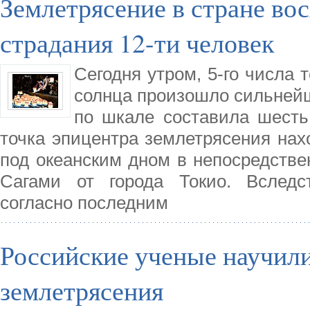
Землетрясение в стране во
страдания 12-ти человек
Сегодня утром, 5-го числа 
солнца произошло сильнейш
по шкале составила шесть 
точка эпицентра землетрясения нах
под океанским дном в непосредстве
Сагами от города Токио. Вследс
согласно последним
Российские ученые научили
землетрясения