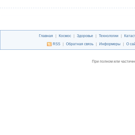
Главная
|
Космос
|
Здоровье
|
Технологии
|
Катас
RSS
|
Обратная связь
|
Информеры
|
О са
При полном или частичн