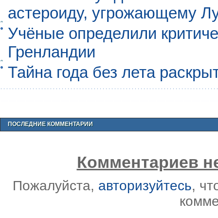
астероиду, угрожающему Л
Учёные определили критиче
Гренландии
Тайна года без лета раскры
ПОСЛЕДНИЕ КОММЕНТАРИИ
Комментариев не
Пожалуйста,
авторизуйтесь
, ч
комме