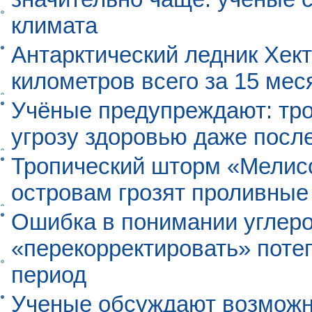
климата
Антарктический ледник Хект
километров всего за 15 мес
Учёные предупреждают: тро
угрозу здоровью даже посл
Тропический шторм «Мелисс
островам грозят проливные
Ошибка в понимании углеро
«перекорректировать» поте
период
Ученые обсуждают возможно