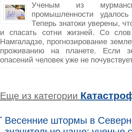
Ученым из мурманско
промышленности удалось 
Теперь знатоки уверены, чт
и спасать сотни жизней. Со слов
Намгаладзе, прогнозирование земле
проживанию на планете. Если зе
опасений человек уже не почувствуе
Катастро
Еще из категории
Весенние штормы в Северн
значительно чаще: ученые 