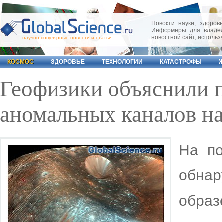
Новости науки, здоровь
Информеры для владел
новостной сайт, исполь
научно-популярные новости и статьи
КОСМОС
ЗДОРОВЬЕ
ТЕХНОЛОГИИ
КАТАСТРОФЫ
Геофизики объяснили 
аномальных каналов н
На по
обн
образ