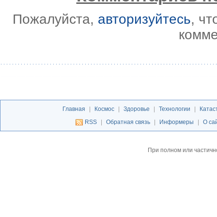
Пожалуйста,
авторизуйтесь
, ч
комме
Главная
|
Космос
|
Здоровье
|
Технологии
|
Катас
RSS
|
Обратная связь
|
Информеры
|
О са
При полном или частичн