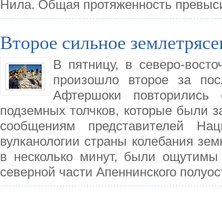
Нила. Общая протяженность превыс
Второе сильное землетряс
В пятницу, в северо-вост
произошло второе за пос
Афтершоки повторились 
подземных толчков, которые были з
сообщениям представителей Нац
вулканологии страны колебания зем
в несколько минут, были ощутимы 
северной части Апеннинского полуос