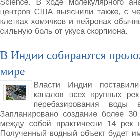
Science. В ходе молекулярного а
центров США выяснили также, с че
клетках хомячков и нейронах обыч
сильную боль от укуса скорпиона.
В Индии собираются проло
мире
Власти Индии поставили
каналов всех крупных ре
перебазирования воды 
Запланировано создание более 30 
между собой практически 14 рек 
Полученный водный объект будет им