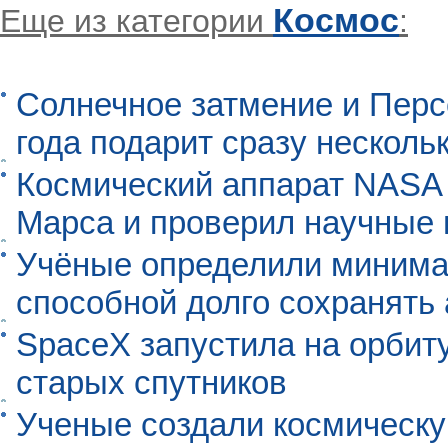
Космос
Еще из категории
:
Солнечное затмение и Перс
года подарит сразу нескол
Космический аппарат NASA
Марса и проверил научные
Учёные определили минима
способной долго сохранять
SpaceX запустила на орбит
старых спутников
Ученые создали космическу