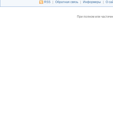
RSS
|
Обратная связь
|
Информеры
|
О са
При полном или частичн