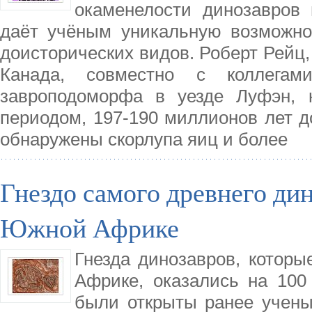
окаменелости динозавров 
даёт учёным уникальную возможно
доисторических видов. Роберт Рейц,
Канада, совместно с коллегам
завроподоморфа в уезде Луфэн, 
периодом, 197-190 миллионов лет д
обнаружены скорлупа яиц и более
Гнездо самого древнего ди
Южной Африке
Гнезда динозавров, котор
Африке, оказались на 100
были открыты ранее учены