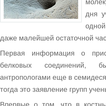
молек
дня у
одной
даже малейшей остаточной час
Первая информация о прис
белковых соединений, б
антропологами еще в семидеся
тогда это заявление групп уче
Впервые о том, что в костн