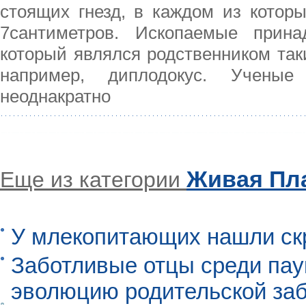
стоящих гнезд, в каждом из котор
7сантиметров. Ископаемые прина
который являлся родственником так
например, диплодокус. Ученые
неоднакратно
Живая Пл
Еще из категории
У млекопитающих нашли ск
Заботливые отцы среди пау
эволюцию родительской заб