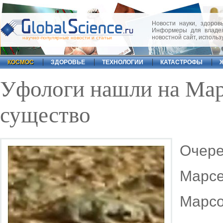
Новости науки, здоровь
Информеры для владел
новостной сайт, исполь
научно-популярные новости и статьи
КОСМОС
ЗДОРОВЬЕ
ТЕХНОЛОГИИ
КАТАСТРОФЫ
Уфологи нашли на Мар
существо
Очер
Марс
Марсо