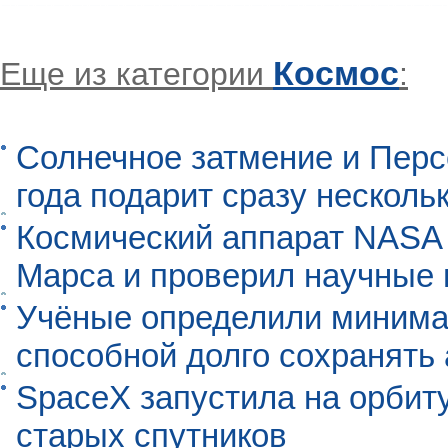
Космос
Еще из категории
:
Солнечное затмение и Перс
года подарит сразу нескол
Космический аппарат NASA
Марса и проверил научные
Учёные определили минима
способной долго сохранять
SpaceX запустила на орбит
старых спутников