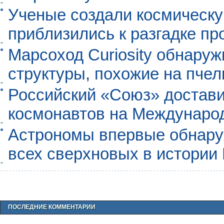
Ученые создали космическу
приблизились к разгадке п
Марсоход Curiosity обнару
структуры, похожие на пче
Российский «Союз» достави
космонавтов на Междунаро
Астрономы впервые обнар
всех сверхновых в истории
ПОСЛЕДНИЕ КОММЕНТАРИИ