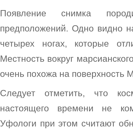
Появление снимка поро
предположений. Одно видно на
четырех ногах, которые от
Местность вокруг марсианског
очень похожа на поверхность 
Следует отметить, что ко
настоящего времени не ком
Уфологи при этом считают об