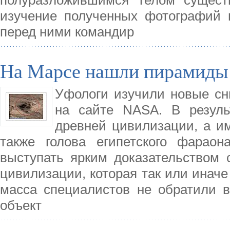
полуразложившимся телом существ
изучение полученных фотографий 
перед ними командир
На Марсе нашли пирамиды 
Уфологи изучили новые с
на сайте NASA. В резуль
древней цивилизации, а и
также голова египетского фарао
выступать ярким доказательством 
цивилизации, которая так или иначе
масса специалистов не обратили 
объект