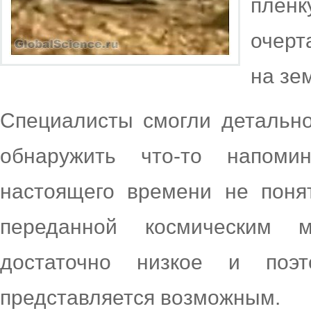
пленк
очерт
на зе
Специалисты смогли детально
обнаружить что-то напом
настоящего времени не поня
переданной космическим м
достаточно низкое и поэ
представляется возможным.