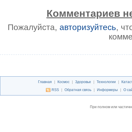
Комментариев не
Пожалуйста,
авторизуйтесь
, ч
комме
Главная
|
Космос
|
Здоровье
|
Технологии
|
Катас
RSS
|
Обратная связь
|
Информеры
|
О са
При полном или частичн