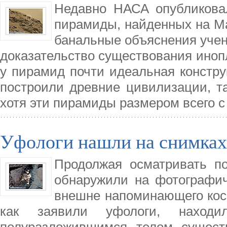
Недавно НАСА опубликова
пирамиды, найденных на Ма
банальные объяснения учены
доказательство существования инопл
у пирамид почти идеальная конструк
построили древние цивилизации, та
хотя эти пирамиды размером всего с
Уфологи нашли на снимках
Продолжая осматривать по
обнаружили на фотографич
внешне напоминающего косм
как заявили уфологи, находи