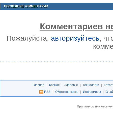
ПОСЛЕДНИЕ КОММЕНТАРИИ
Комментариев не
Пожалуйста,
авторизуйтесь
, ч
комме
Главная
|
Космос
|
Здоровье
|
Технологии
|
Катас
RSS
|
Обратная связь
|
Информеры
|
О са
При полном или частичн