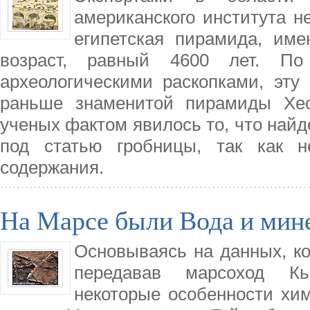
американского института н
египетская пирамида, им
возраст, равный 4600 лет. По
археологическими раскопками, эту 
раньше знаменитой пирамиды Хе
ученых фактом явилось то, что най
под статью гробницы, так как н
содержания.
На Марсе были Вода и мин
Основываясь на данных, ко
передавав марсоход Кь
некоторые особенности хим