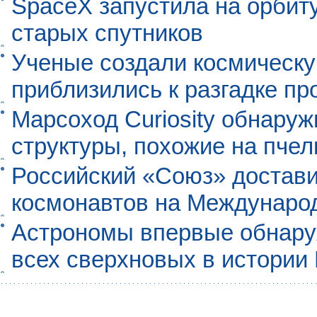
SpaceX запустила на орбит
старых спутников
Ученые создали космическу
приблизились к разгадке п
Марсоход Curiosity обнару
структуры, похожие на пче
Российский «Союз» достави
космонавтов на Междунаро
Астрономы впервые обнар
всех сверхновых в истории