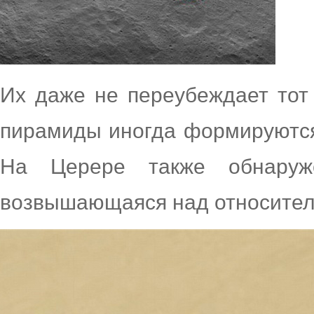
Их даже не переубеждает тот
пирамиды иногда формируются
На Церере также обнаруж
возвышающаяся над относител