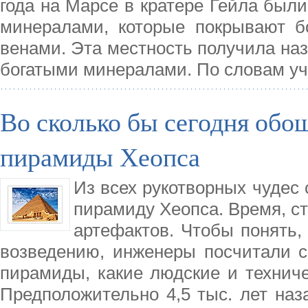
года на Марсе в кратере Гейла был
минералами, которые покрывают б
венами. Эта местность получила назв
богатыми минералами. По словам уч
Во сколько бы сегодня обо
пирамиды Хеопса
Из всех рукотворных чудес
пирамиду Хеопса. Время, с
артефактов. Чтобы понять,
возведению, инженеры посчитали с
пирамиды, какие людские и технич
Предположительно 4,5 тыс. лет наз