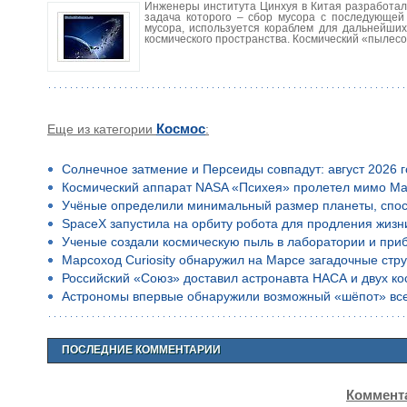
Инженеры института Цинхуя в Китая разработали
задача которого – сбор мусора с последующей 
мусора, используется кораблем для дальнейши
космического пространства. Космический «пылесо
Еще из категории
Космос
:
Солнечное затмение и Персеиды совпадут: август 2026 
Космический аппарат NASA «Психея» пролетел мимо Ма
Учёные определили минимальный размер планеты, спос
SpaceX запустила на орбиту робота для продления жизн
Ученые создали космическую пыль в лаборатории и приб
Марсоход Curiosity обнаружил на Марсе загадочные стр
Российский «Союз» доставил астронавта НАСА и двух к
Астрономы впервые обнаружили возможный «шёпот» все
ПОСЛЕДНИЕ КОММЕНТАРИИ
Коммента