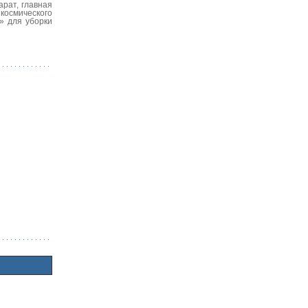
рат, главная
космического
» для уборки