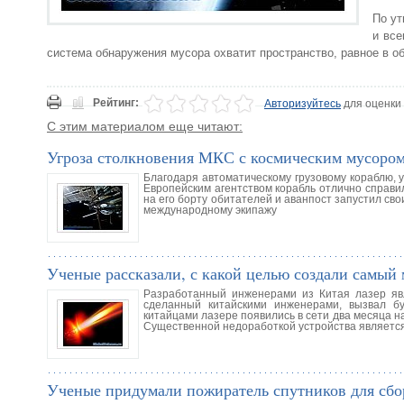
По ут
и все
система обнаружения мусора охватит пространство, равное в об
Рейтинг:
Авторизуйтесь
для оценки
С этим материалом еще читают:
Угроза столкновения МКС с космическим мусоро
Благодаря автоматическому грузовому кораблю, 
Европейским агентством корабль отлично справи
на его борту обитателей и аванпост запустил сво
международному экипажу
Ученые рассказали, с какой целью создали самый
Разработанный инженерами из Китая лазер яв
сделанный китайскими инженерами, вызвал б
китайцами лазере появились в сети два месяца на
Существенной недоработкой устройства является
Ученые придумали пожиратель спутников для сбо