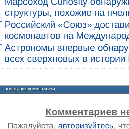
Марсоход Curiosity обнару
структуры, похожие на пче
Российский «Союз» достави
космонавтов на Междунаро
Астрономы впервые обнар
всех сверхновых в истории
ПОСЛЕДНИЕ КОММЕНТАРИИ
Комментариев не
Пожалуйста,
авторизуйтесь
, ч