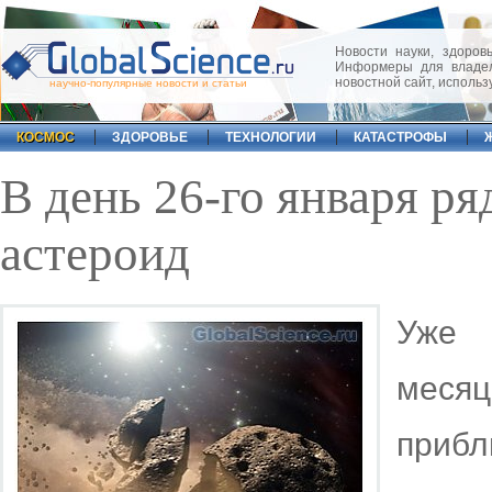
Новости науки, здоровь
Информеры для владел
новостной сайт, исполь
научно-популярные новости и статьи
КОСМОС
ЗДОРОВЬЕ
ТЕХНОЛОГИИ
КАТАСТРОФЫ
В день 26-го января ря
астероид
Уже 
месяц
прибл