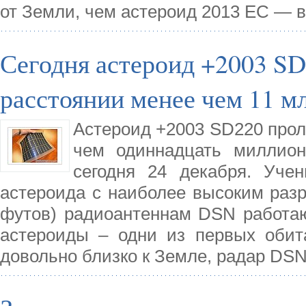
от Земли, чем астероид 2013 EC — в
Сегодня астероид +2003 SD
расстоянии менее чем 11 м
Астероид +2003 SD220 прол
чем одиннадцать миллион
сегодня 24 декабря. Уче
астероида с наиболее высоким раз
футов) радиоантеннам DSN работаю
астероиды – одни из первых обит
довольно близко к Земле, радар DS