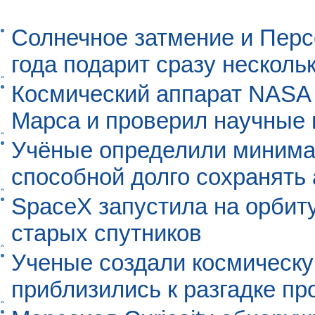
Солнечное затмение и Перс
года подарит сразу нескол
Космический аппарат NASA
Марса и проверил научные
Учёные определили минима
способной долго сохранять
SpaceX запустила на орбит
старых спутников
Ученые создали космическу
приблизились к разгадке п