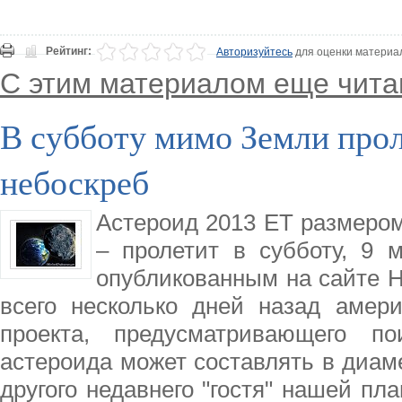
Рейтинг:
Авторизуйтесь
для оценки материа
С этим материалом еще чита
В субботу мимо Земли прол
небоскреб
Астероид 2013 ET размером
– пролетит в субботу, 9 
опубликованным на сайте Н
всего несколько дней назад амер
проекта, предусматривающего по
астероида может составлять в диаме
другого недавнего "гостя" нашей пл