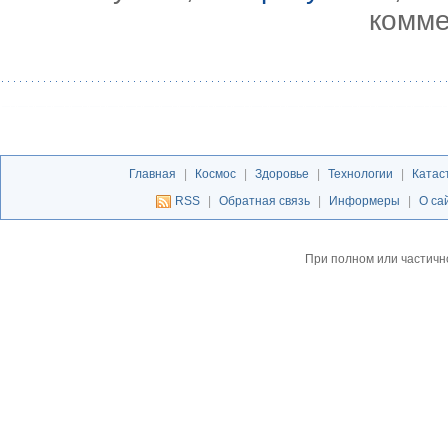
комме
Главная
|
Космос
|
Здоровье
|
Технологии
|
Катас
RSS
|
Обратная связь
|
Информеры
|
О са
При полном или частичн