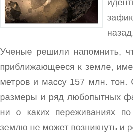
иден
зафи
назад
Ученые решили напомнить, чт
приближающееся к земле, име
метров и массу 157 млн. тон.
размеры и ряд любопытных фа
ни о каких переживаниях по
землю не может возникнуть и р