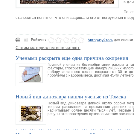
в дли
По ег
становится понятно, что они защищали его от погружения в вод
Рейтинг:
Авторизуйтесь
для оценки
С этим материалом еще читают:
Учеными раскрыта еще одна причина ожирения
Группой ученых из Великобритании раскрыта тайн
факторы, способствующие набору лишних килогра
набору излишнего веса в возрасте от 30-ти до
проблемы с набором веса, достигая 45-ти летнего
Новый вид динозавра нашли ученые из Томска
Новый вид динозавра длиной около сорока мет
теории расселения и проживания древних ящ
насчитывает более десяти тысяч лет. Первые 
результате проведения археологических раскопок