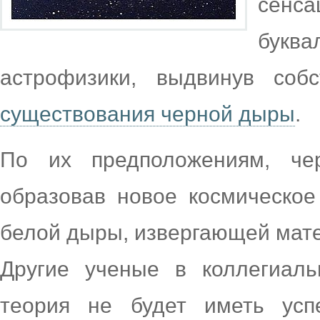
сенса
бук
астрофизики, выдвинув со
существования черной дыры
.
По их предположениям, че
образовав новое космическое
белой дыры, извергающей мат
Другие ученые в коллегиаль
теория не будет иметь успе