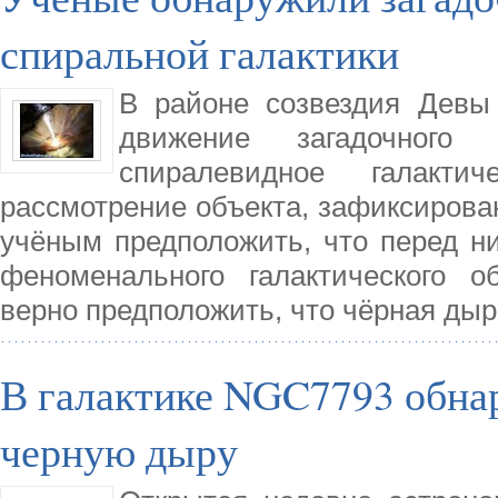
спиральной галактики
В районе созвездия Девы
движение загадочного
спиралевидное галактич
рассмотрение объекта, зафиксирова
учёным предположить, что перед н
феноменального галактического 
верно предположить, что чёрная дыр
В галактике NGC7793 обна
черную дыру