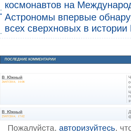
космонавтов на Междунаро
Астрономы впервые обнар
всех сверхновых в истории
ПОСЛЕДНИЕ КОММЕНТАРИИ
В_Южный
Ч
28/07/2014, 14:08
о
с
ц
г
э
В_Южный
Д
25/07/2014, 17:02
ф
Пожалуйста,
авторизуйтесь
, ч