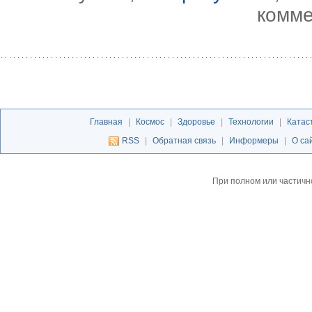
комме
Главная
|
Космос
|
Здоровье
|
Технологии
|
Катас
RSS
|
Обратная связь
|
Информеры
|
О са
При полном или частичн