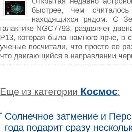
Открытая недавно астрон
быстрее, чем считалось
находящихся рядом. С Зе
галактике NGC7793, разделяет двена
Р13, которая была намного ярче, в
ученые посчитали, что просто ее ра
что двигающийся в направлении чер
Космос
Еще из категории
:
Солнечное затмение и Перс
года подарит сразу нескол