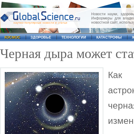
Новости науки, здоровь
Информеры для владел
новостной сайт, исполь
научно-популярные новости и статьи
КОСМОС
ЗДОРОВЬЕ
ТЕХНОЛОГИИ
КАТАСТРОФЫ
Черная дыра может ста
Как 
астро
черн
измен