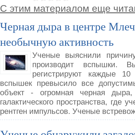
С этим материалом еще чита
Черная дыра в центре Млеч
необычную активность
Ученые выяснили причину
производит вспышки. 
регистрируют каждые 10
вспышек превысило все допустим
объект - огромная черная дыра,
галактического пространства, где у
рентген импульсов. Ученые встрево
Ученые обнаружили загадо