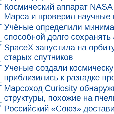
Космический аппарат NASA
Марса и проверил научные
Учёные определили минима
способной долго сохранять
SpaceX запустила на орбит
старых спутников
Ученые создали космическу
приблизились к разгадке п
Марсоход Curiosity обнару
структуры, похожие на пче
Российский «Союз» достави