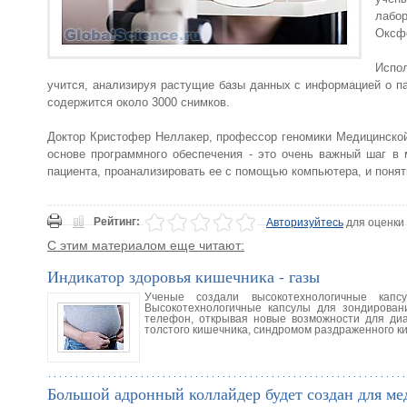
лабо
Оксфо
Испо
учится, анализируя растущие базы данных с информацией о п
содержится около 3000 снимков.
Доктор Кристофер Неллакер, профессор геномики Медицинской 
основе программного обеспечения - это очень важный шаг в
пациента, проанализировать ее с помощью компьютера, и понять
Рейтинг:
Авторизуйтесь
для оценки
С этим материалом еще читают:
Индикатор здоровья кишечника - газы
Ученые создали высокотехнологичные кап
Высокотехнологичные капсулы для зондирован
телефон, открывая новые возможности для диа
толстого кишечника, синдромом раздраженного к
Большой адронный коллайдер будет создан для ме