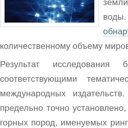
земл
вод
обна
количественному объему миров
Результат исследования 
соответствующими тематич
международных издательств
предельно точно установлено,
горных пород, именуемых рин