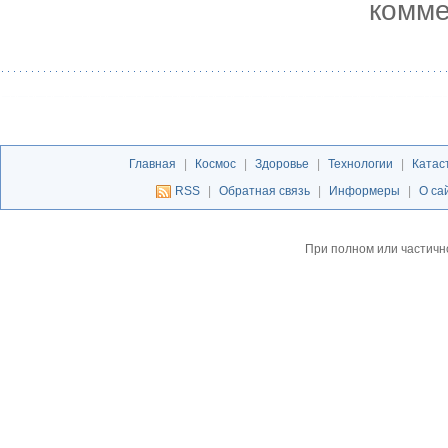
комме
Главная
|
Космос
|
Здоровье
|
Технологии
|
Катас
RSS
|
Обратная связь
|
Информеры
|
О са
При полном или частичн