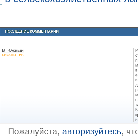
ПОСЛЕДНИЕ КОММЕНТАРИИ
В_Южный
Р
14/06/2014, 19:21
с
п
м
в
е
в
д
р
м
с
т
К
к
н
Пожалуйста,
авторизуйтесь
, ч