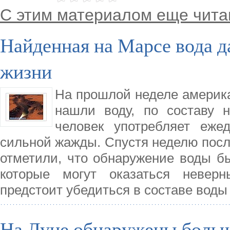
С этим материалом еще чита
Найденная на Марсе вода д
жизни
На прошлой неделе америка
нашли воду, по составу 
человек употребляет еже
сильной жажды. Спустя неделю посл
отметили, что обнаружение воды б
которые могут оказаться неве
предстоит убедиться в составе воды
На Луне обнаружены больш