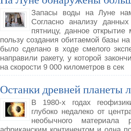
Запасы воды на Луне нам
Согласно анализу данных
пятницу, данное открытие
пользу создания обитаемой базы на
было сделано в ходе смелого эксп
направили ракету, у которой законч
на скорости 9 000 километров в сек
Останки древней планеты л
В 1980-х годах геофизик
глубоко недалеко от цент
необычного материала 
африканским континентом и одна по