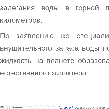
залегания воды в горной п
километров.
По заявлению же специали
внушительного запаса воды по
жидкость на планете образов
естественного характера.
Рейтинг:
Авторизуйтесь
для оценки материа