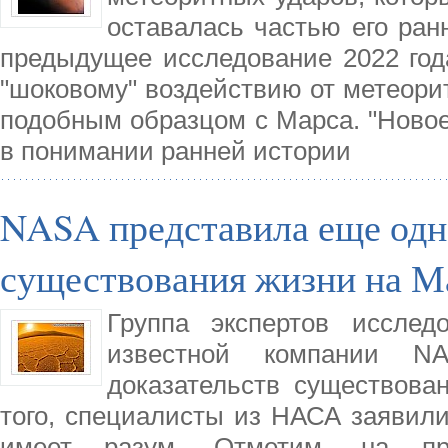
оставалась частью его ранн
предыдущее исследование 2022 года
"шоковому" воздействию от метеори
подобным образцом с Марса. "Новое
в понимании ранней истории
NASA представила еще одн
существования жизни на М
Группа экспертов исслед
известной компании N
доказательств существова
того, специалисты из НАСА заявили
имеет разум. Отметим, на про