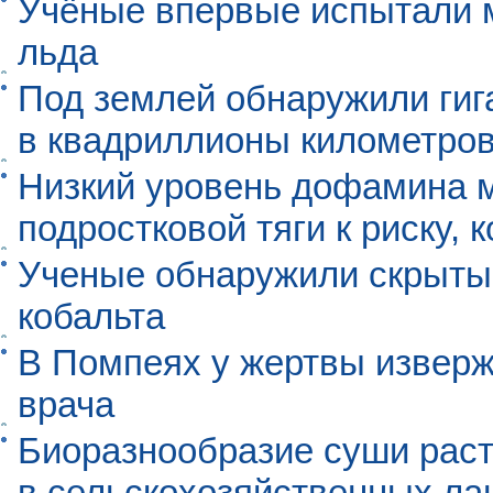
Учёные впервые испытали м
льда
Под землей обнаружили гиг
в квадриллионы километро
Низкий уровень дофамина 
подростковой тяги к риску, 
Ученые обнаружили скрыты
кобальта
В Помпеях у жертвы извер
врача
Биоразнообразие суши раст
в сельскохозяйственных л