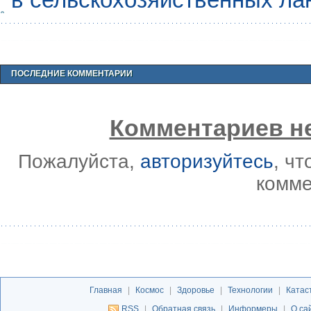
ПОСЛЕДНИЕ КОММЕНТАРИИ
Комментариев не
Пожалуйста,
авторизуйтесь
, ч
комме
Главная
|
Космос
|
Здоровье
|
Технологии
|
Катас
RSS
|
Обратная связь
|
Информеры
|
О са