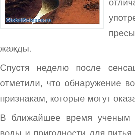
отли
упо
прес
жажды.
Спустя неделю после сенса
отметили, что обнаружение в
признакам, которые могут оказ
В ближайшее время ученым п
воды и пригодности для пить