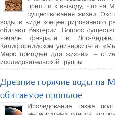
пришли к выводу, что на М
существования жизни. Экс
воды в виде концентрированного р
обитают бактерии. Вопрос существ
начале февраля в Лос-Андже
Калифорнийском университете. «Мы,
Марс пригоден для жизни», – отм
исследовательской группы
Древние горячие воды на М
обитаемое прошлое
Исследование также подт
метеоритных ударов, котор