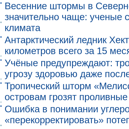
Весенние штормы в Северн
значительно чаще: ученые 
климата
Антарктический ледник Хект
километров всего за 15 мес
Учёные предупреждают: тро
угрозу здоровью даже посл
Тропический шторм «Мелисс
островам грозят проливные
Ошибка в понимании углеро
«перекорректировать» поте