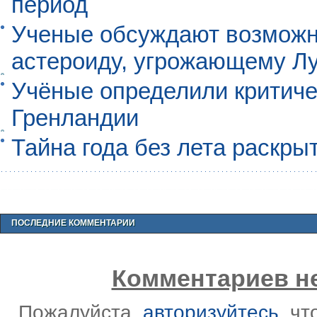
период
Ученые обсуждают возможно
астероиду, угрожающему Л
Учёные определили критиче
Гренландии
Тайна года без лета раскры
ПОСЛЕДНИЕ КОММЕНТАРИИ
Комментариев не
Пожалуйста,
авторизуйтесь
, ч