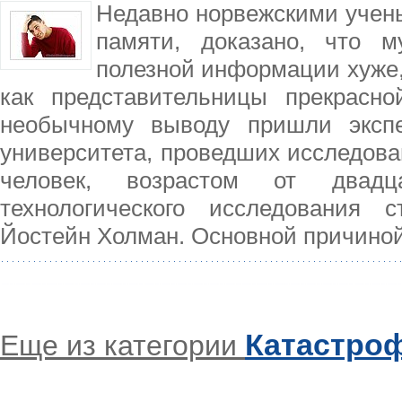
Недавно норвежскими уче
памяти, доказано, что м
полезной информации хуже,
как представительницы прекрасно
необычному выводу пришли экспе
университета, проведших исследова
человек, возрастом от двадц
технологического исследования 
Йостейн Холман. Основной причиной
Катастро
Еще из категории