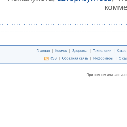
комме
Главная
|
Космос
|
Здоровье
|
Технологии
|
Катас
RSS
|
Обратная связь
|
Информеры
|
О са
При полном или частичн