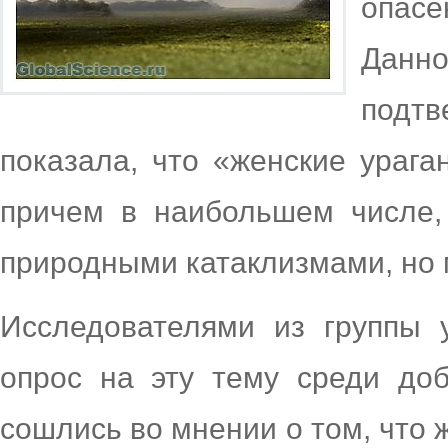
опасе
Дан
подтв
показала, что «женские урага
причем в наибольшем числе,
природными катаклизмами, но 
Исследователями из группы 
опрос на эту тему среди доб
сошлись во мнении о том, что 