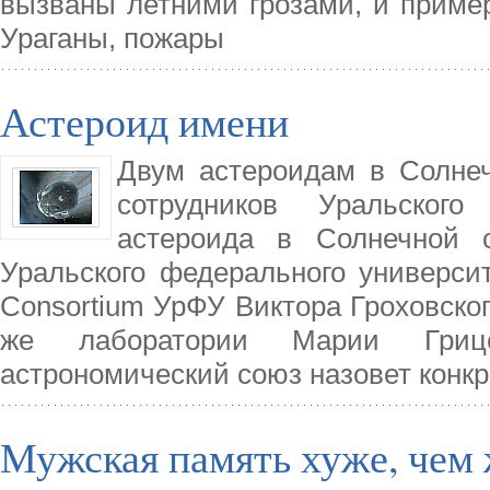
вызваны летними грозами, и пример
Ураганы, пожары
Астероид имени
Двум астероидам в Солне
сотрудников Уральского
астероида в Солнечной с
Уральского федерального университ
Consortium УрФУ Виктора Гроховског
же лаборатории Марии Гриц
астрономический союз назовет конк
Мужская память хуже, чем 