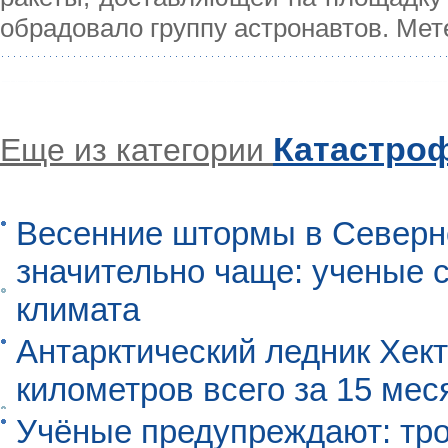
обрадовало группу астронавтов. Ме
Катастро
Еще из категории
Весенние штормы в Северн
значительно чаще: ученые 
климата
Антарктический ледник Хект
километров всего за 15 мес
Учёные предупреждают: тро