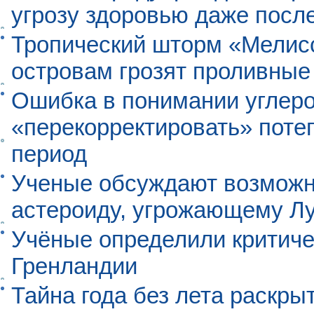
угрозу здоровью даже посл
Тропический шторм «Мелисс
островам грозят проливные
Ошибка в понимании углеро
«перекорректировать» поте
период
Ученые обсуждают возможно
астероиду, угрожающему Л
Учёные определили критиче
Гренландии
Тайна года без лета раскры