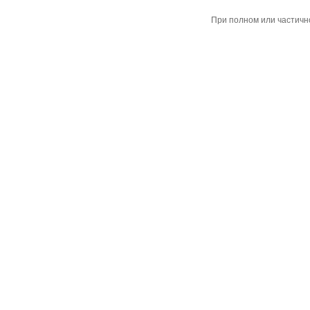
При полном или частичн