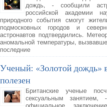
дождь, - сообщили астр
российской академии на
природного события смогут жите
подмосковных городов и северн
астронавтов подтвердились. Метео
аномальной температуры, вызвавшей
последние
Ученый: «Золотой дождь» в
полезен
Британские ученые пос
сексуальным занятием
официальное заключение