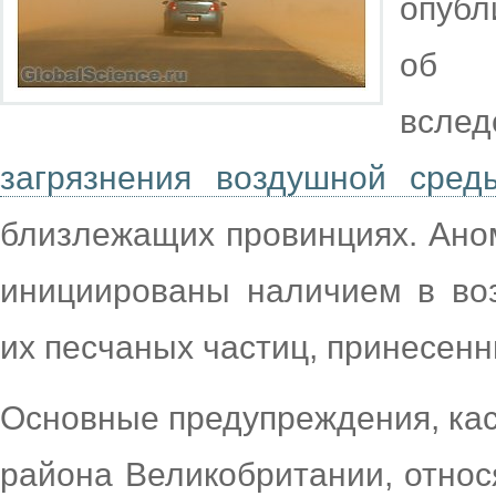
опубл
об у
всле
загрязнения воздушной сред
близлежащих провинциях. Ано
инициированы наличием в во
их песчаных частиц, принесен
Основные предупреждения, ка
района Великобритании, относ