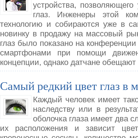
устройства, позволяющего
глаз. Инженеры этой ком
технологию и собираются уже в с
новинку в продажу на массовый рын
глаз было показано на конференции
смартфонами при помощи движен
концепции, однако датчане обещают
Самый редкий цвет глаз в м
Каждый человек имеет тако
наследству или в результа
оболочка глаза имеет два с
их расположения и зависит цвет
кровеносные сосуды, количество м