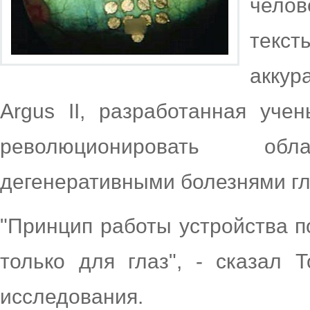
челов
текс
аккур
Argus II, разработанная уче
революционировать о
дегенеративными болезнями глаз
"Принцип работы устройства п
только для глаз", - сказал 
исследования.