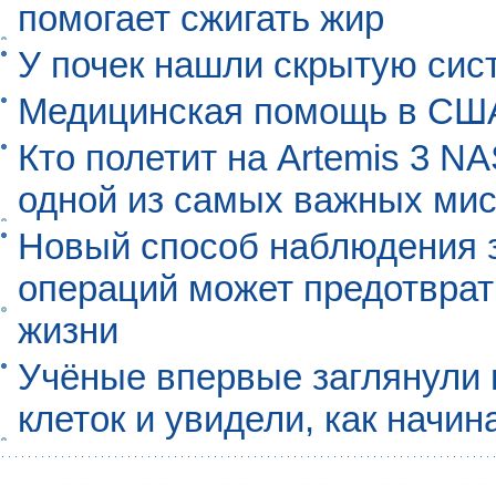
помогает сжигать жир
У почек нашли скрытую сис
Медицинская помощь в США
Кто полетит на Artemis 3 N
одной из самых важных мис
Новый способ наблюдения з
операций может предотврат
жизни
Учёные впервые заглянули 
клеток и увидели, как начин