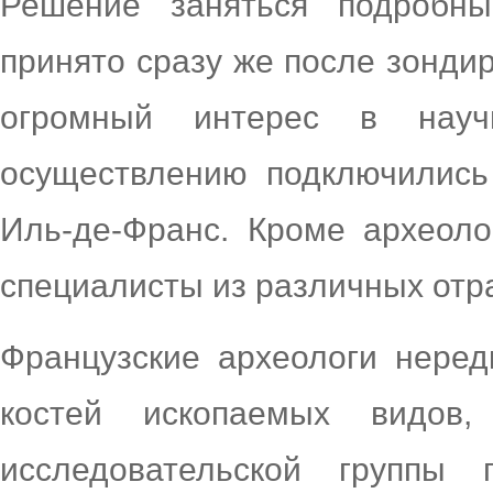
Решение заняться подробн
принято сразу же после зонди
огромный интерес в нау
осуществлению подключились
Иль-де-Франс. Кроме археоло
специалисты из различных отр
Французские археологи неред
костей ископаемых видов
исследовательской групп