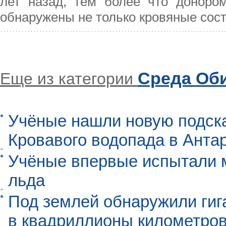
лет назад, тем более что доноро
обнаружены не только кровяные сос
Среда Об
Еще из категории
Учёные нашли новую подск
Кровавого водопада в Анта
Учёные впервые испытали м
льда
Под землей обнаружили гиг
в квадриллионы километро