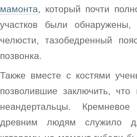
мамонта
, который почти пол
участков были обнаружены, 
челюсти, тазобедренный поя
позвонка.
Также вместе с костями учен
позволившие заключить, что
неандертальцы. Кремневое 
древним людям служило дл