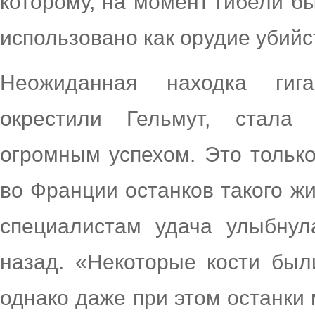
которому, на момент гибели бы
использовано как орудие убийс
Неожиданная находка гига
окрестили Гельмут, стала
огромным успехом. Это тольк
во Франции останков такого жи
специалистам удача улыбнул
назад. «Некоторые кости был
однако даже при этом останки