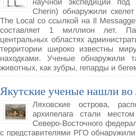
научной экспедиции под 
Cherin) обнаружили скеле
The Local со ссылкой на Il Messagg
составляет 1 миллион лет. Па
центральных областях администрат
территории широко известны мир
находками. Ученые обнаружили т
животных, как зубры, гепарды и бег
Якутские ученые нашли во 
Ляховские острова, рас
архипелага стали местом
Северо-Восточного федерал
с представителями РГО обнаружили 