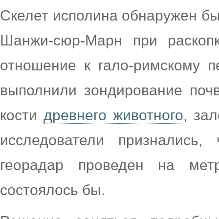
Скелет исполина обнаружен был
Шанжи-сюр-Марн при раскопк
отношение к гало-римскому п
выполнили зондирование почв
кости
древнего животного
, за
исследователи признались,
георадар проведен на мет
состоялось бы.