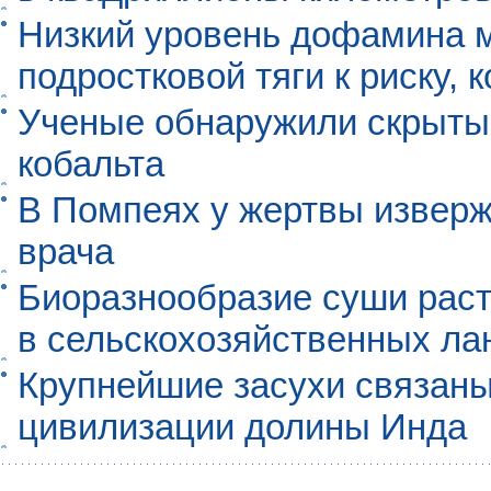
Низкий уровень дофамина 
подростковой тяги к риску, 
Ученые обнаружили скрыты
кобальта
В Помпеях у жертвы извер
врача
Биоразнообразие суши раст
в сельскохозяйственных л
Крупнейшие засухи связаны
цивилизации долины Инда