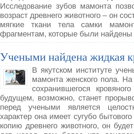
Исследование зубов мамонта позв
возраст древнего животного – он сос
мягкие ткани тела самки мамон
фрагментам, которые были найдены 
Учеными найдена жидкая к
В якутском институте уче
мамонта женского пола. На
сохранившегося кровяног
будущем, возможно, станет прорыв
перед учеными является целост
характер она имеет сугубо бытового
копию древнего животного, он будет