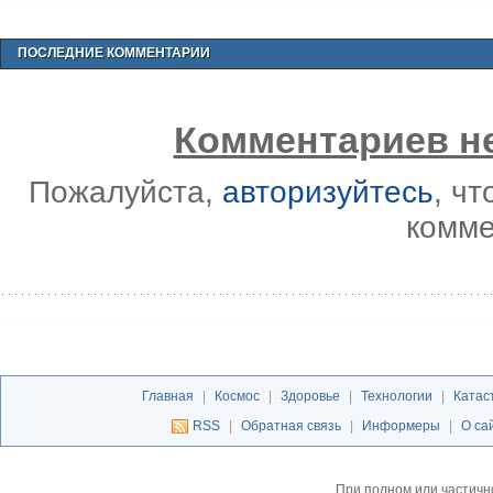
ПОСЛЕДНИЕ КОММЕНТАРИИ
Комментариев не
Пожалуйста,
авторизуйтесь
, ч
комме
Главная
|
Космос
|
Здоровье
|
Технологии
|
Катас
RSS
|
Обратная связь
|
Информеры
|
О са
При полном или частичн