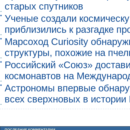
старых спутников
Ученые создали космическу
приблизились к разгадке п
Марсоход Curiosity обнару
структуры, похожие на пче
Российский «Союз» достави
космонавтов на Междунаро
Астрономы впервые обнар
всех сверхновых в истории