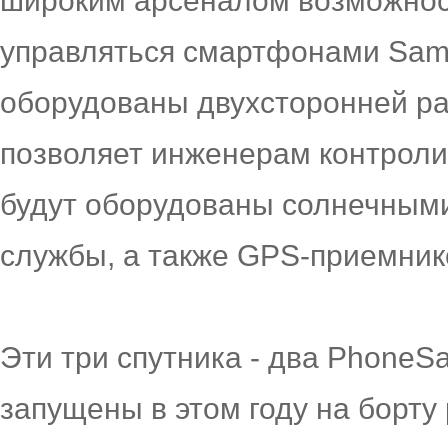
широким арсеналом возможност
управляться смартфонами Sam
оборудованы двухсторонней ра
позволяет инженерам контролир
будут оборудованы солнечными
службы, а также GPS-приемник
Эти три спутника - два PhoneSat
запущены в этом году на борту