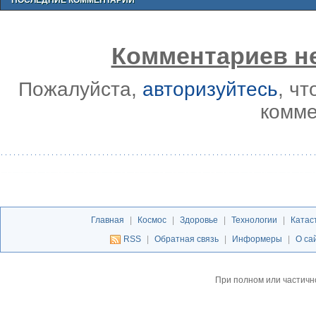
ПОСЛЕДНИЕ КОММЕНТАРИИ
Комментариев не
Пожалуйста,
авторизуйтесь
, ч
комме
Главная
|
Космос
|
Здоровье
|
Технологии
|
Катас
RSS
|
Обратная связь
|
Информеры
|
О са
При полном или частичн