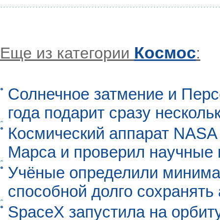
Космос
Еще из категории
:
Солнечное затмение и Перс
года подарит сразу нескол
Космический аппарат NASA
Марса и проверил научные
Учёные определили минима
способной долго сохранять
SpaceX запустила на орбит