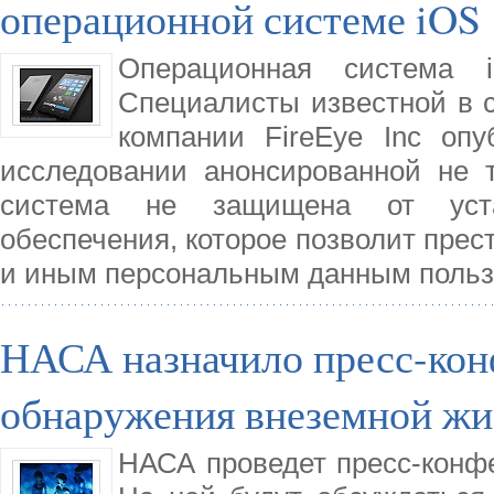
операционной системе iOS
Операционная система 
Специалисты известной в 
компании FireEye Inc оп
исследовании анонсированной не т
система не защищена от устан
обеспечения, которое позволит прес
и иным персональным данным польз
НАСА назначило пресс-кон
обнаружения внеземной жи
НАСА проведет пресс-конфе