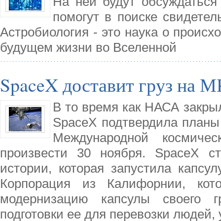
На ней будут обсуждаться 
помогут в поиске свидетел
Астробиология - это наука о происх
будущем жизни во Вселенной
SpaceX доставит груз на 
В то время как НАСА закры
SpaceX подтвердила планы 
Международной космичес
произвести 30 ноября. SpaceX с
истории, которая запустила капсу
Корпорация из Калифорнии, кот
модернизацию капсулы своего г
подготовки ее для перевозки людей,