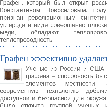
Графен, который был открыт рос
Константином Новоселовым, пол
признан революционным синтетич
углерода в виде совершенно плоски
меди, обладают теплопрово
теплопроводность
Графен эффективно удаляет
Ученые из России и США 
графена – способность быс
элементов местности.
современную технологию добыч
доступной и безопасной для окруж
было открыто группой ученых