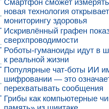
Смартфон сможет измерять 
новая технология открывает
мониторингу здоровья
Искривлённый графен пока
сверхпроводимости
Роботы-гуманоиды идут в ш
к реальной жизни
Популярные чат-боты ИИ и
шифровании — это означает,
перехватывать сообщения
Грибы как компьютерные чи
память» из шиитаке