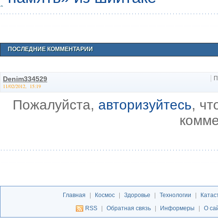
ПОСЛЕДНИЕ КОММЕНТАРИИ
Denim334529
П
11/02/2012, 15:19
Пожалуйста,
авторизуйтесь
, ч
комме
Главная
|
Космос
|
Здоровье
|
Технологии
|
Катас
RSS
|
Обратная связь
|
Информеры
|
О са