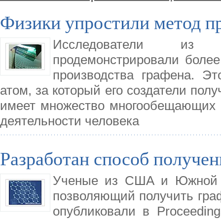
Физики упростили метод п
Исследователи из Пе
продемонстрировали боле
производства графена. Эт
атом, за который его создатели пол
имеет множество многообещающих 
деятельности человека
Разработан способ получен
Ученые из США и Южной К
позволяющий получить граф
опубликовали в Proceedings