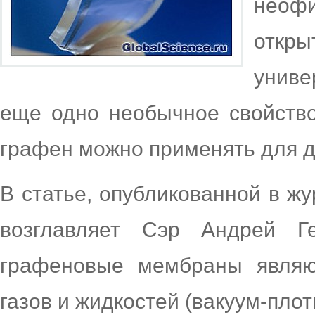
неофи
отк
унив
еще одно необычное свойство
графен можно применять для 
В статье, опубликованной в жу
возглавляет Сэр Андрей Ге
графеновые мембраны являю
газов и жидкостей (вакуум-пло