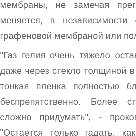
мембраны, не замечая прег
меняется, в независимости 
графеновой мембраной или пол
"Газ гелия очень тяжело ост
даже через стекло толщиной в
тонкая пленка полностью бл
беспрепятственно. Более с
сложно придумать", - прок
"Остается только гадать, к