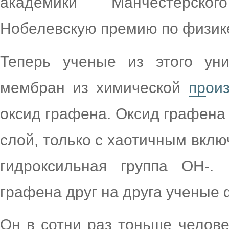
академики Манчестерско
Нобелевскую премию по физике 
Теперь ученые из этого уни
мембран из химической
прои
оксид графена. Оксид графена 
слой, только с хаотичным вклю
гидроксильная группа OH-.
графена друг на друга ученые
Он в сотни раз тоньше челове